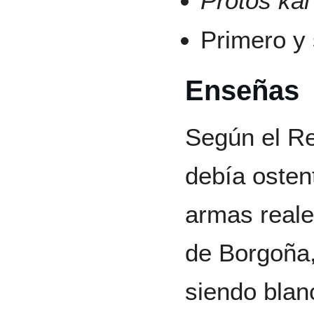
Protos kai
Primero y 
Enseñas
Según el R
debía osten
armas reale
de Borgoña,
siendo blan