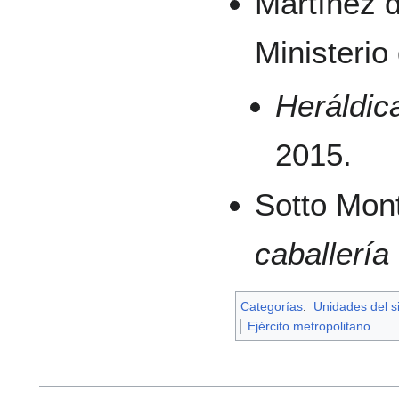
Martínez d
Ministerio
Heráldica
2015.
Sotto Mon
caballería
Categorías
:
Unidades del s
Ejército metropolitano