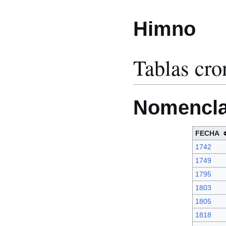
Himno
Tablas cro
Nomencla
FECHA
1742
1749
1795
1803
1805
1818