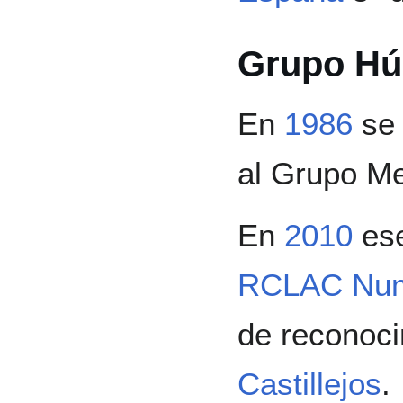
Grupo Hú
En
1986
se 
al Grupo Me
En
2010
ese
RCLAC Num
de reconoci
Castillejos
.