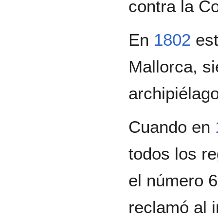
contra la C
En
1802
est
Mallorca, s
archipiélago
Cuando en
todos los re
el número 
reclamó al 