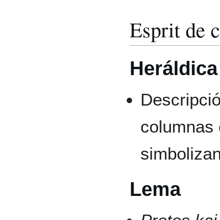
Esprit de 
Heráldica
Descripció
columnas d
simbolizan
Lema