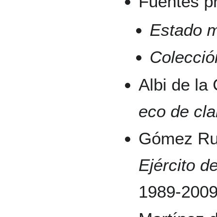
Fuentes pr
Estado m
Colección
Albi de la
eco de cla
Gómez Rui
Ejército d
1989-2009