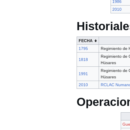
1986
2010
Historial
FECHA
1795
Regimiento de 
Regimiento de C
1818
Húsares
Regimiento de C
1991
Húsares
2010
RCLAC Numanc
Operacio
Gue