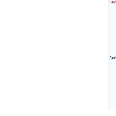
Gue
Gue