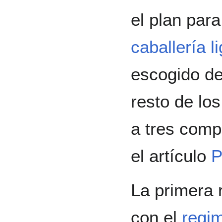
el plan para
caballería l
escogido de
resto de lo
a tres comp
el artículo
P
La primera r
con el
regim