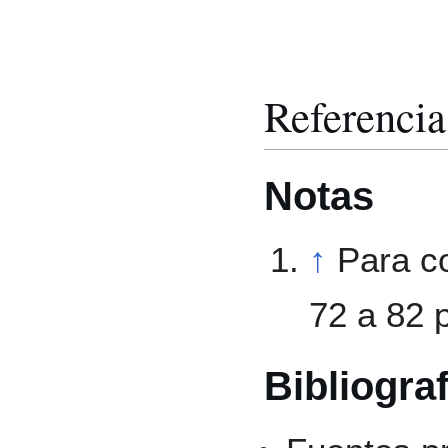
Referencia
Notas
↑
Para c
72 a 82 
Bibliograf