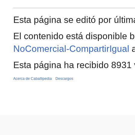
Esta página se editó por última
El contenido está disponible b
NoComercial-CompartirIgual
a
Esta página ha recibido 8931 v
Acerca de Caballipedia
Descargos