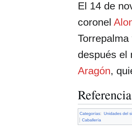
El 14 de no
coronel
Alo
Torrepalma 
después el
Aragón
, qu
Referencia
Categorías
:
Unidades del si
Caballería