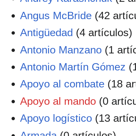
Angus McBride
(42 artíc
Antigüedad
(4 artículos)
Antonio Manzano
(1 artí
Antonio Martín Gómez
(1
Apoyo al combate
(18 ar
Apoyo al mando
(0 artíc
Apoyo logístico
(13 artíc
Armada
(0 artículos)