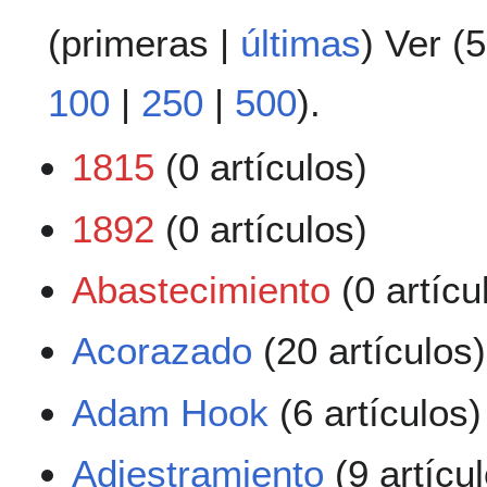
(
primeras
|
últimas
) Ver (
5
100
|
250
|
500
).
1815
(0 artículos)
1892
(0 artículos)
Abastecimiento
(0 artícu
Acorazado
(20 artículos)
Adam Hook
(6 artículos)
Adiestramiento
(9 artícu