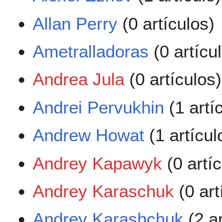
Allan Perry
(0 artículos)
Ametralladoras
(0 artícu
Andrea Jula
(0 artículos)
Andrei Pervukhin
(1 artí
Andrew Howat
(1 artícul
Andrey Kapawyk
(0 artí
Andrey Karaschuk
(0 art
Andrey Karashchuk
(2 ar