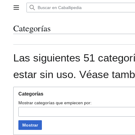
Ir
al
Menú principal
contenido
Categorías
Las siguientes 51 categor
estar sin uso. Véase tamb
Categorías
Mostrar categorías que empiecen por:
Mostrar