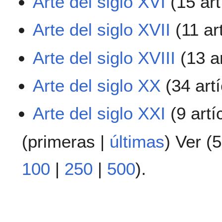
Arte del siglo XVI
(15 art
Arte del siglo XVII
(11 ar
Arte del siglo XVIII
(13 ar
Arte del siglo XX
(34 artí
Arte del siglo XXI
(9 artí
(
primeras
|
últimas
) Ver (
5
100
|
250
|
500
).