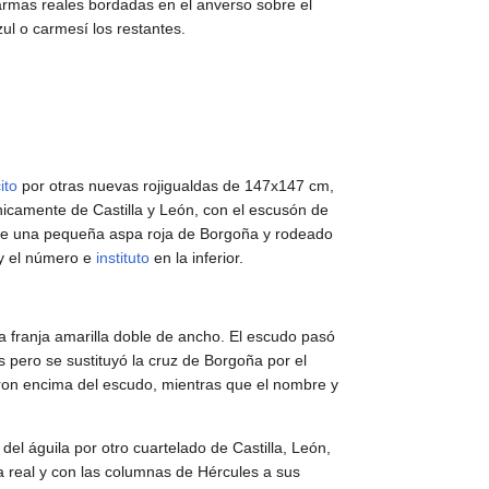
rmas reales bordadas en el anverso sobre el
ul o carmesí los restantes.
ito
por otras nuevas rojigualdas de 147x147 cm,
únicamente de Castilla y León, con el escusón de
e de una pequeña aspa roja de Borgoña y rodeado
 y el número e
instituto
en la inferior.
la franja amarilla doble de ancho. El escudo pasó
s pero se sustituyó la cruz de Borgoña por el
on encima del escudo, mientras que el nombre y
 del águila por otro cuartelado de Castilla, León,
a real y con las columnas de Hércules a sus