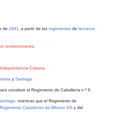
re de
1841
, a partir de los
regimientos
de
lanceros
s revolucionarios
.
 Independencia Cubana
.
ntesa
y
Santiago
.
ara constituir el Regimiento de Caballería n.º 9.
Santiago
, mientras que el Regimiento de
Regimiento Cazadores de Alfonso XIII
y del