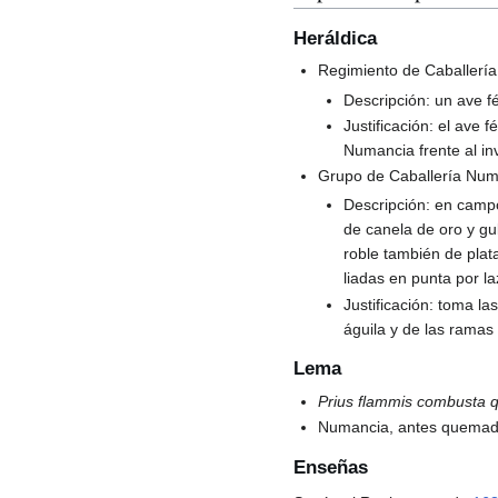
Heráldica
Regimiento de Caballerí
Descripción: un ave f
Justificación: el ave 
Numancia frente al i
Grupo de Caballería Num
Descripción: en camp
de canela de oro y gu
roble también de plata
liadas en punta por la
Justificación: toma la
águila y de las ramas
Lema
Prius flammis combusta 
Numancia, antes quemad
Enseñas