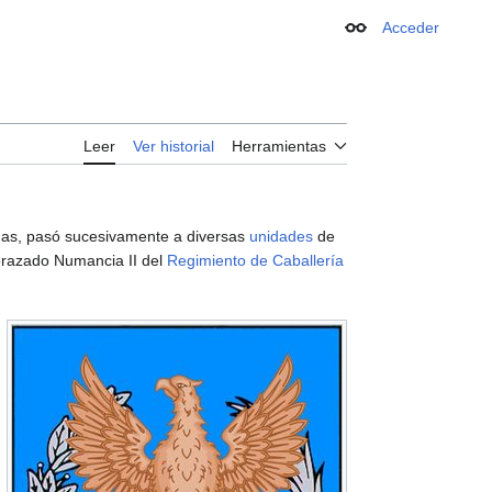
Acceder
Apariencia
Leer
Ver historial
Herramientas
anas, pasó sucesivamente a diversas
unidades
de
corazado Numancia II del
Regimiento de Caballería