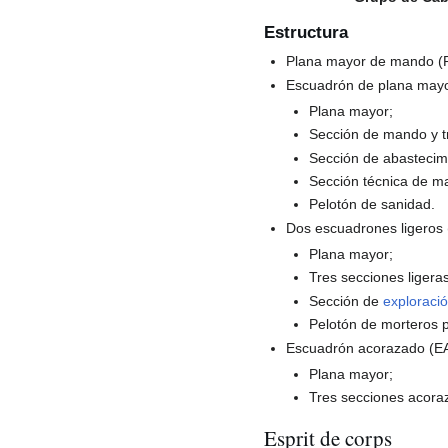
Estructura
Plana mayor de mando 
Escuadrón de plana mayo
Plana mayor;
Sección de mando y t
Sección de abastecim
Sección técnica de m
Pelotón de sanidad.
Dos escuadrones ligeros 
Plana mayor;
Tres secciones ligera
Sección de
exploraci
Pelotón de morteros 
Escuadrón acorazado (E
Plana mayor;
Tres secciones acora
Esprit de corps