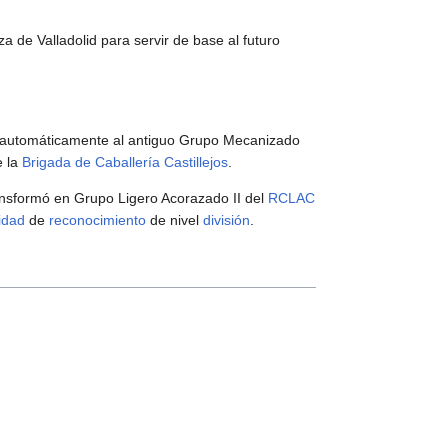
a de Valladolid para servir de base al futuro
ó automáticamente al antiguo Grupo Mecanizado
e la
Brigada de Caballería Castillejos
.
ansformó en Grupo Ligero Acorazado II del
RCLAC
idad
de
reconocimiento
de nivel
división
.