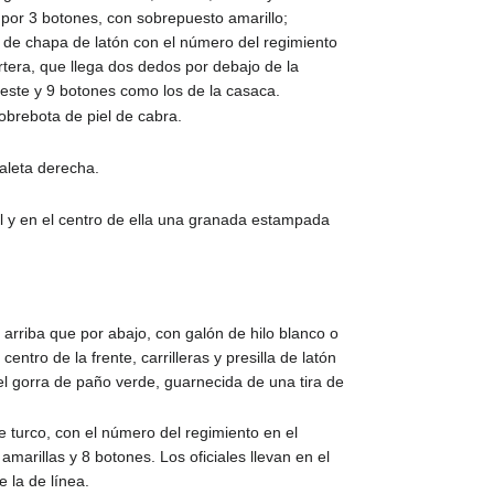
o por 3 botones, con sobrepuesto amarillo;
 de chapa de latón con el número del regimiento
artera, que llega dos dedos por debajo de la
celeste y 9 botones como los de la casaca.
sobrebota de piel de cabra.
 aleta derecha.
al y en el centro de ella una granada estampada
 arriba que por abajo, con galón de hilo blanco o
entro de la frente, carrilleras y presilla de latón
el gorra de paño verde, guarnecida de una tira de
e turco, con el número del regimiento en el
amarillas y 8 botones. Los oficiales llevan en el
e la de línea.