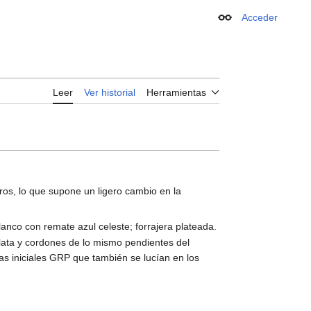
Acceder
Apariencia
Leer
Ver historial
Herramientas
os, lo que supone un ligero cambio en la
anco con remate azul celeste; forrajera plateada.
 plata y cordones de lo mismo pendientes del
s iniciales GRP que también se lucían en los