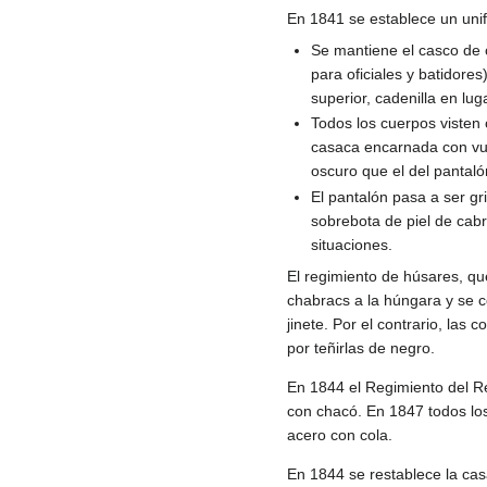
En 1841 se establece un uni
Se mantiene el casco de 
para oficiales y batidore
superior, cadenilla en lug
Todos los cuerpos visten 
casaca encarnada con vuel
oscuro que el del pantaló
El pantalón pasa a ser gri
sobrebota de piel de cabr
situaciones.
El regimiento de húsares, qu
chabracs a la húngara y se co
jinete. Por el contrario, las
por teñirlas de negro.
En 1844 el Regimiento del Re
con chacó. En 1847 todos los
acero con cola.
En 1844 se restablece la casa