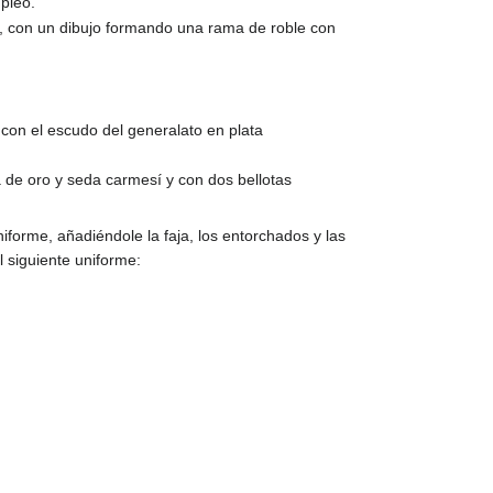
pleo.
es, con un dibujo formando una rama de roble con
o con el escudo del generalato en plata
 de oro y seda carmesí y con dos bellotas
orme, añadiéndole la faja, los entorchados y las
l siguiente uniforme: