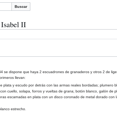
Buscar
Isabel II
4 se dispone que haya 2 escuadrones de granaderos y otros 2 de liger
primeros llevan:
e plata y escudo por detrás con las armas reales bordadas; plumero bl
 con cuello, solapa, forros y vueltas de grana; botón blanco, galón de
ras escamadas en plata con un disco coronado de metal dorado con la
lanco estrecho.