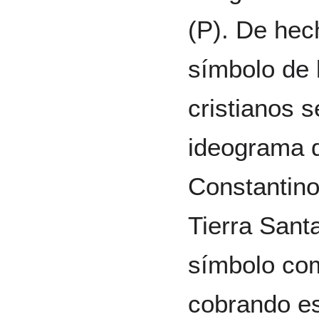
(P). De hec
símbolo de 
cristianos 
ideograma d
Constantino
Tierra Santa
símbolo com
cobrando es