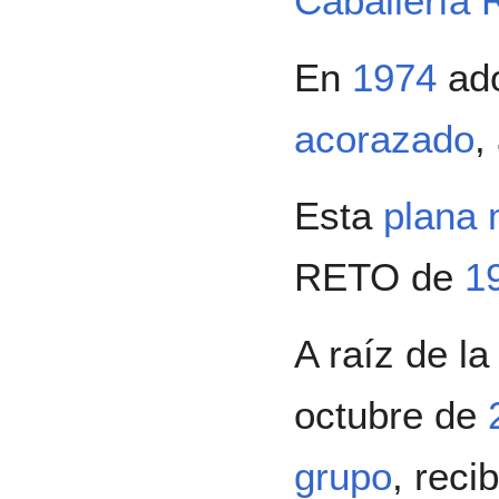
Caballería 
En
1974
ado
acorazado
,
Esta
plana
RETO de
1
A raíz de la
octubre de
grupo
, rec