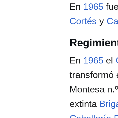
En
1965
fue
Cortés
y
Ca
Regimient
En
1965
el
transformó 
Montesa n.º
extinta
Brig