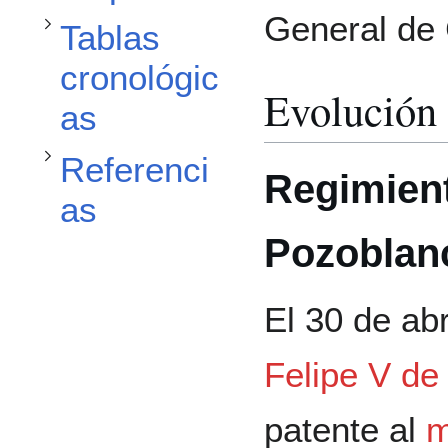
Alternar subsección Referencias
General de 
Tablas
cronológic
Evolución 
as
Referenci
Regimien
as
Pozoblan
El 30 de ab
Felipe V de
patente al
m