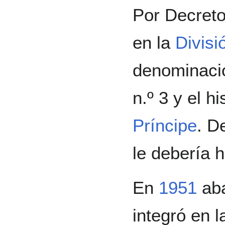
Por Decreto
en la
Divisi
denominaci
n.º 3 y el hi
Príncipe
. D
le debería 
En
1951
ab
integró en 