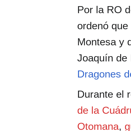
Por la RO 
ordenó que
Montesa y 
Joaquín de 
Dragones de
Durante el 
de la Cuádr
Otomana
,
g