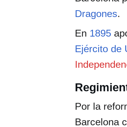
Dragones
.
En
1895
apo
Ejército de
Independen
Regimien
Por la ref
Barcelona 