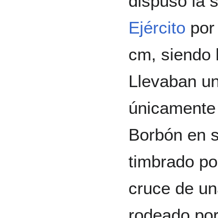
dispuso la 
Ejército
por 
cm, siendo l
Llevaban un
únicamente 
Borbón en s
timbrado po
cruce de un
rodeado por