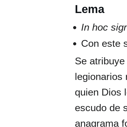
Lema
In hoc sig
Con este 
Se atribuye
legionarios
quien Dios 
escudo de s
anagrama fo