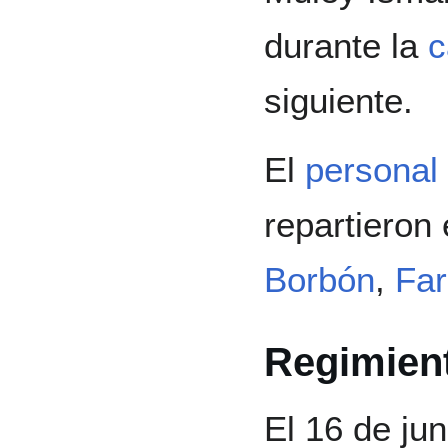
durante la
siguiente.
El
personal
repartieron 
Borbón
,
Far
Regimient
El 16 de ju