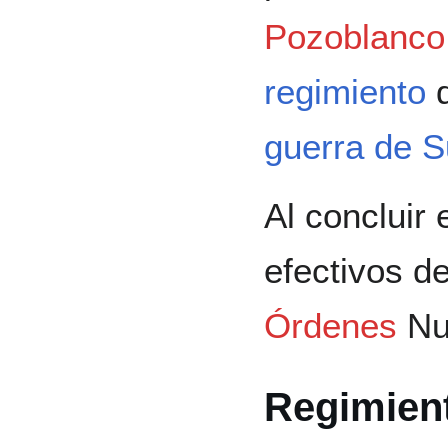
Pozoblanco
regimiento
guerra de 
Al concluir 
efectivos de
Órdenes
Nu
Regimient