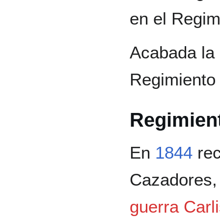
en el Regim
Acabada la
Regimiento 
Regimient
En
1844
rec
Cazadores, 
guerra Carli