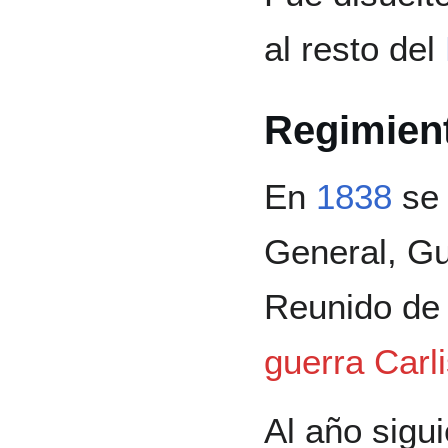
al resto del
Regimiento
En
1838
se 
General, Gu
Reunido de 
guerra Carli
Al año sigu