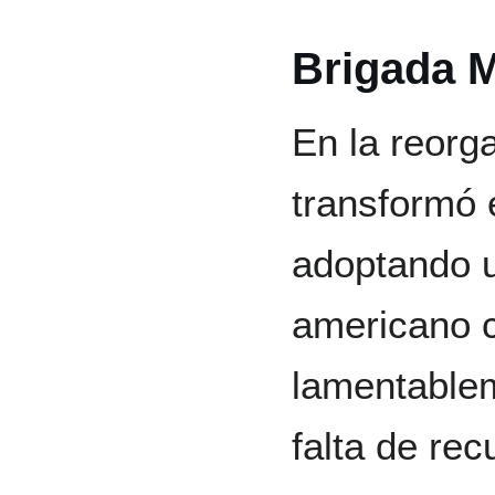
Brigada 
En la reorg
transformó 
adoptando u
americano c
lamentable
falta de rec