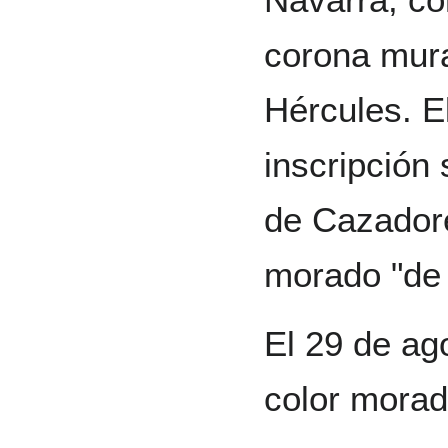
corona mura
Hércules. E
inscripción
de Cazadore
morado "de 
El 29 de ag
color morad