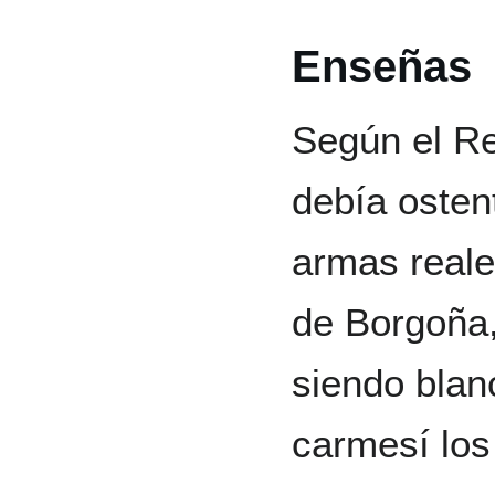
Enseñas
Según el R
debía osten
armas reale
de Borgoña,
siendo blan
carmesí los