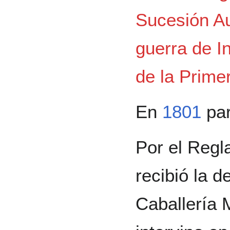
Sucesión Au
guerra de 
de la Prime
En
1801
par
Por el Regl
recibió la 
Caballería 