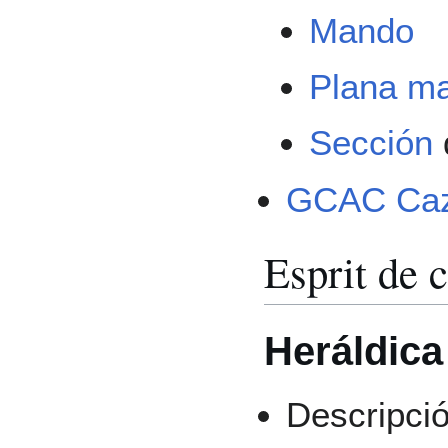
Mando
Plana m
Sección
GCAC Caza
Esprit de 
Heráldica
Descripci