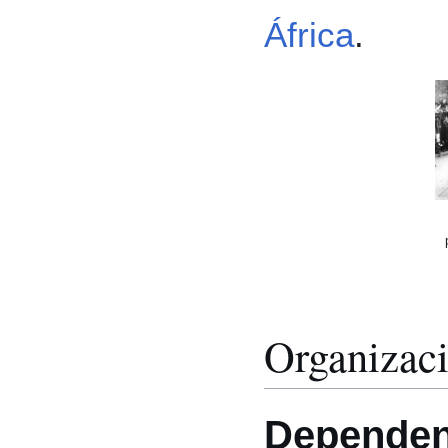
África
.
Organizaci
Dependen