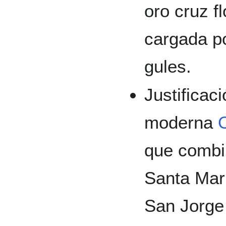
oro cruz f
cargada po
gules.
Justificac
moderna
que combi
Santa Mar
San Jorge