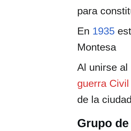
para constit
En
1935
es
Montesa
Al unirse al
guerra Civi
de la ciuda
Grupo de 