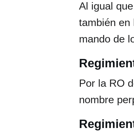
Al igual que
también en
mando de l
Regimien
Por la RO d
nombre per
Regimient