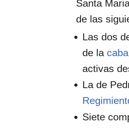
Santa Maria 
de las sigu
Las dos d
de la
cabal
activas d
La de Pedr
Regimient
Siete com