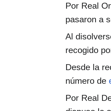
Por Real O
pasaron a s
Al disolver
recogido po
Desde la re
número de
Por Real De