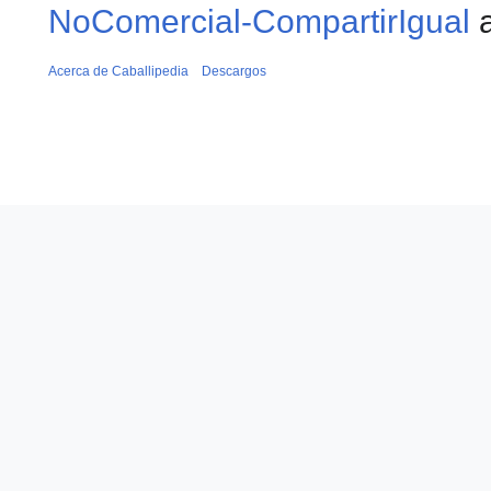
NoComercial-CompartirIgual
a
Acerca de Caballipedia
Descargos