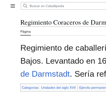
Ir
al
Menú principal
contenido
Regimiento Coraceros de Darm
Página
Regimiento de caballer
Bajos. Levantado en 1
de Darmstadt
. Sería r
Categorías
:
Unidades del siglo XVII
Ejército permane