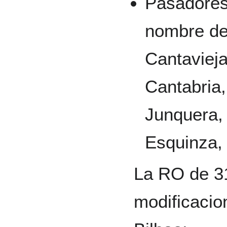
Pasadores 
nombre de
Cantavieja
Cantabria,
Junquera, 
Esquinza, 
La RO de 31
modificacio