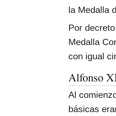
la Medalla 
Por decreto
Medalla Con
con igual ci
Alfonso X
Al comienzo
básicas era