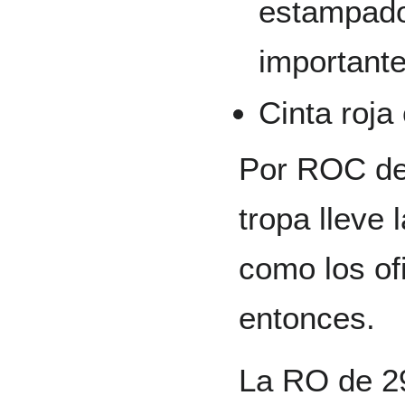
estampado
important
Cinta roja
Por ROC de 
tropa lleve
como los of
entonces.
La RO de 29