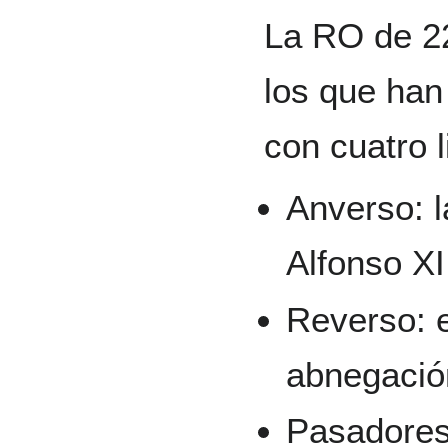
La RO de 22
los que han
con cuatro l
Anverso: l
Alfonso XI
Reverso: e
abnegació
Pasadores: