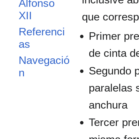
Alfonso
XII
que corresp
Referenci
Primer pre
as
de cinta d
Navegació
Segundo p
n
paralelas 
anchura
Tercer pre