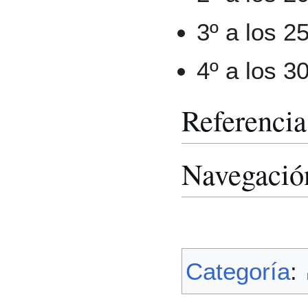
3º a los 2
4º a los 3
Referencia
Navegació
Categoría
: