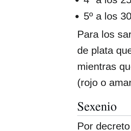
5º a los 3
Para los sa
de plata qu
mientras que
(rojo o amar
Sexenio
Por decreto