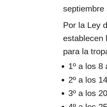
septiembre 
Por la Ley d
establecen 
para la trop
1º a los 8
2º a los 1
3º a los 2
4º a los 2