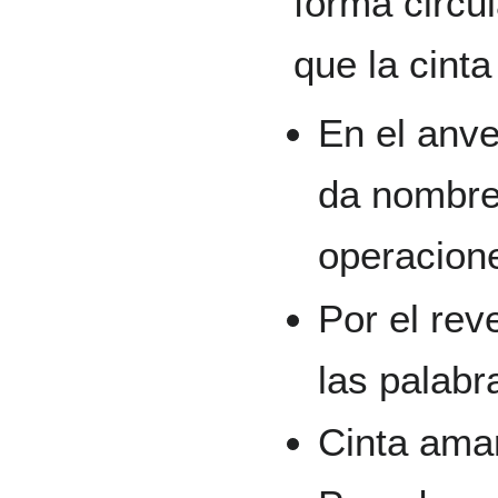
forma circul
que la cinta
En el anve
da nombre 
operacion
Por el rev
las palabra
Cinta amar