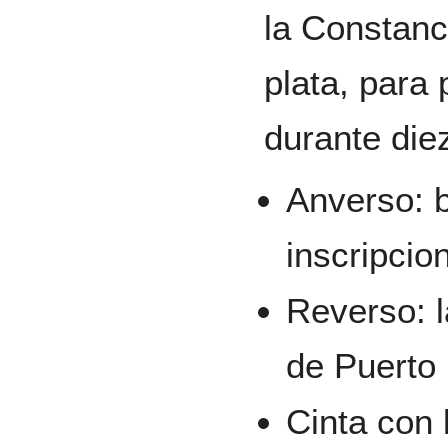
la Constanc
plata, para
durante die
Anverso: b
inscripcio
Reverso: l
de Puerto
Cinta con 