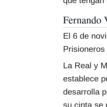
que tengan 
Fernando 
El 6 de nov
Prisioneros 
La Real y M
establece p
desarrolla 
su cinta se