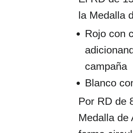
la Medalla 
Rojo con c
adicionand
campaña
Blanco con
Por RD de 8
Medalla de 