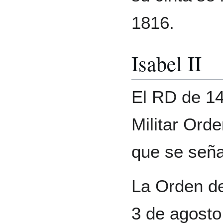
1816.
Isabel II
El RD de 14
Militar Ord
que se seña
La Orden de
3 de agosto