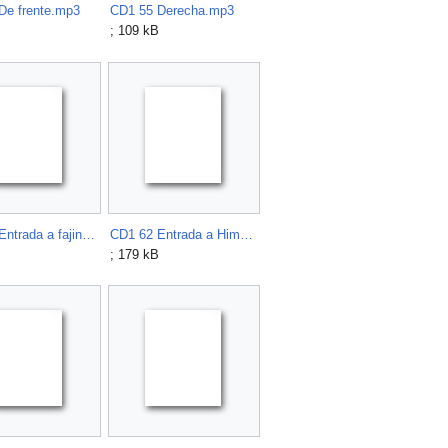
De frente.mp3
CD1 55 Derecha.mp3
; 109 kB
CD1 61 Entrada a fajina parados.mp3
CD1 62 Entrada a Himno Nacional.mp3
; 179 kB