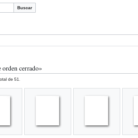
Buscar
e orden cerrado»
otal de 51.