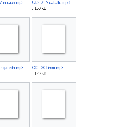
Variacion.mp3
CD2 01 A caballo.mp3
; 158 kB
Izquierda.mp3
CD2 08 Linea.mp3
; 129 kB