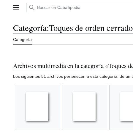
Ir
al
Menú principal
contenido
Categoría
:
Toques de orden cerrado
Categoría
Archivos multimedia en la categoría «Toques d
Los siguientes 51 archivos pertenecen a esta categoría, de un t