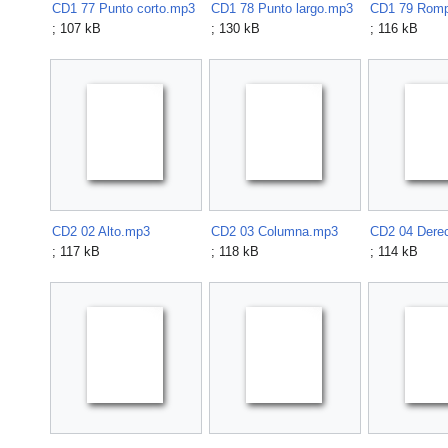
CD1 77 Punto corto.mp3
CD1 78 Punto largo.mp3
; 107 kB
; 130 kB
; 116 kB
CD2 02 Alto.mp3
CD2 03 Columna.mp3
CD2 04 Dere
; 117 kB
; 118 kB
; 114 kB