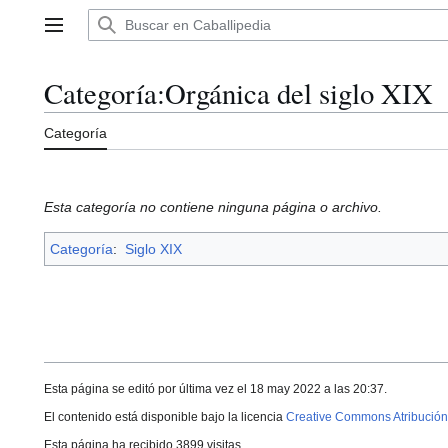
Ir
al
Menú principal
contenido
Categoría
:
Orgánica del siglo XIX
Categoría
Esta categoría no contiene ninguna página o archivo.
Categoría
:
Siglo XIX
Esta página se editó por última vez el 18 may 2022 a las 20:37.
El contenido está disponible bajo la licencia
Creative Commons Atribución
Esta página ha recibido 3899 visitas.