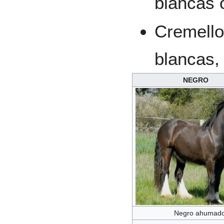
blancas 
Cremello
blancas,
NEGRO
Negro ahumad