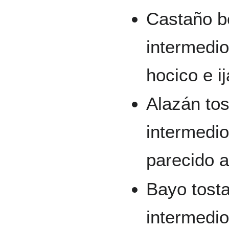
Castaño b
intermedio
hocico e i
Alazán tos
intermedio
parecido a
Bayo tosta
intermedio