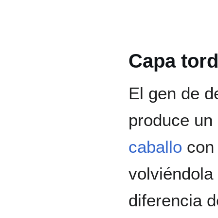
Capa tor
El gen de d
produce un 
caballo
con 
volviéndola
diferencia d