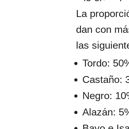
La proporci
dan con más
las siguient
Tordo: 50
Castaño: 
Negro: 1
Alazán: 5
Bayo e Is