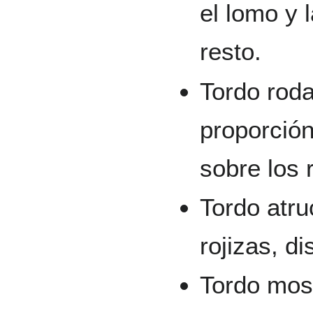
el lomo y 
resto.
Tordo roda
proporción
sobre los 
Tordo atru
rojizas, d
Tordo mos