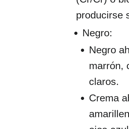
producirse 
Negro:
Negro a
marrón, 
claros.
Crema a
amarillen