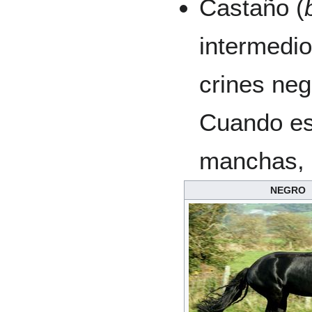
Castaño (
intermedio
crines neg
Cuando est
manchas,
NEGRO