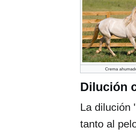
Crema ahumad
Dilución
La dilución
tanto al pe