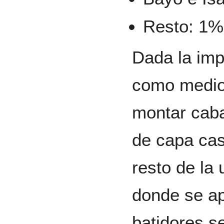
Resto: 1%
Dada la imp
como medio 
montar caba
de capa cas
resto de la
donde se ap
batidores s