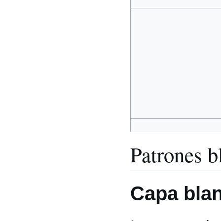
Patrones b
Capa bla