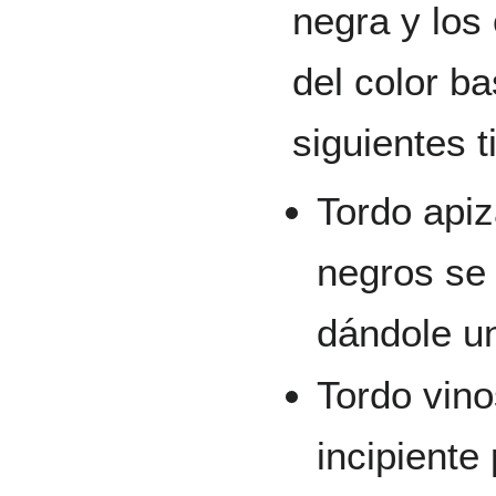
negra y los
del color ba
siguientes t
Tordo apiz
negros se 
dándole un
Tordo vino
incipient