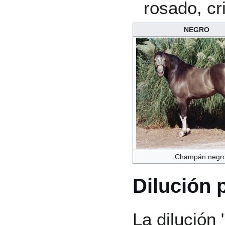
rosado, cr
NEGRO
Champán negr
Dilución 
La dilución "