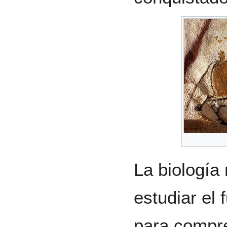
La biología 
estudiar el
para compr