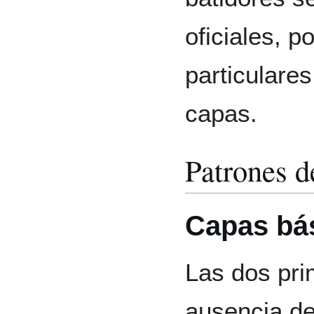
oficiales, p
particulare
capas.
Patrones d
Capas bá
Las dos pri
ausencia de