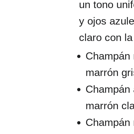
un tono uni
y ojos azul
claro con l
Champán n
marrón gri
Champán 
marrón cla
Champán r