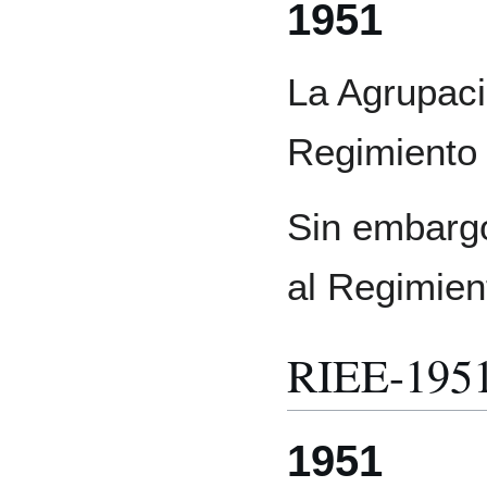
1951
La Agrupaci
Regimiento 
Sin embargo,
al Regimien
RIEE-195
1951