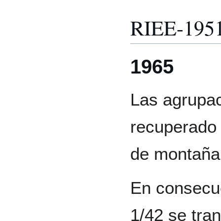
RIEE-195
1965
Las agrupac
recuperado 
de montaña 
En consecue
1/42 se tra