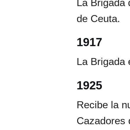
La Brigada 
de Ceuta.
1917
La Brigada 
1925
Recibe la n
Cazadores d