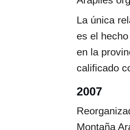
La única re
es el hecho 
en la provi
calificado 
2007
Reorganiza
Montaña Ara