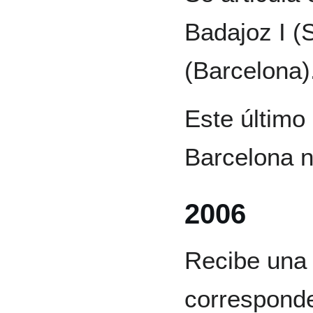
Badajoz I (
(Barcelona)
Este último
Barcelona n
2006
Recibe una 
correspond