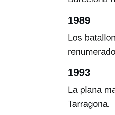
1989
Los batallo
renumerados
1993
La plana ma
Tarragona.