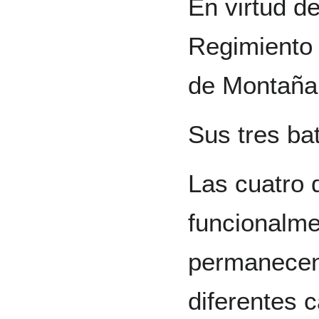
En virtud d
Regimiento 
de Montaña 
Sus tres ba
Las cuatro 
funcionalme
permanecen
diferentes 