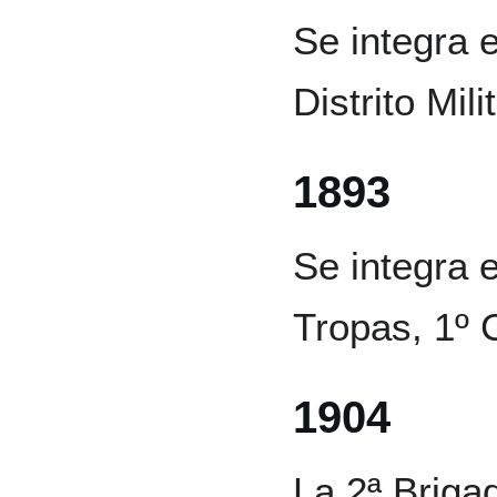
Se integra e
Distrito Milit
1893
Se integra 
Tropas, 1º 
1904
La 2ª Briga