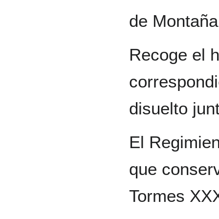
de Montaña 
Recoge el h
correspondi
disuelto ju
El Regimien
que conserv
Tormes XX