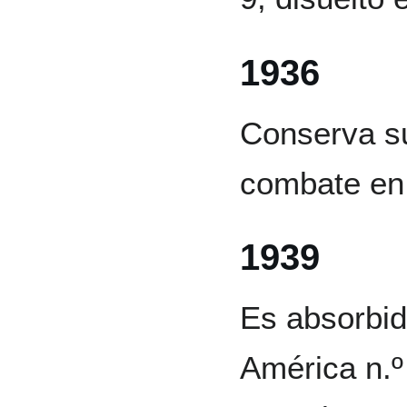
1936
Conserva su
combate en 
1939
Es absorbid
América n.º