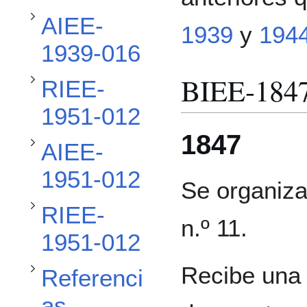
Alternar subsección RIEE-1951-012
AIEE-
1939
y
194
Alternar subsección AIEE-1951-012
1939-016
BIEE-184
RIEE-
Alternar subsección RIEE-1951-012
1951-012
1847
AIEE-
Alternar subsección Referencias
1951-012
Se organiza 
RIEE-
n.º 11.
1951-012
Recibe una 
Referenci
as