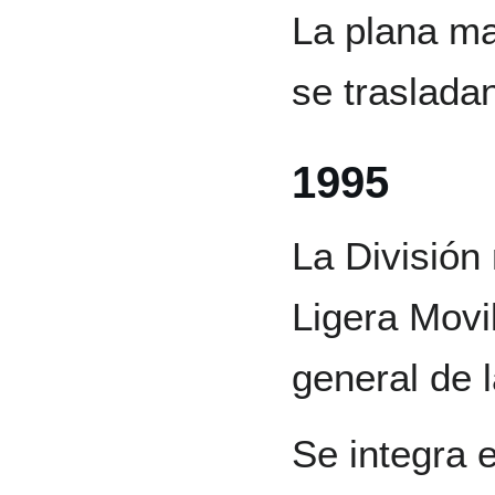
La plana ma
se traslada
1995
La División 
Ligera Movil
general de l
Se integra 