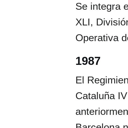
Se integra 
XLI, Divisió
Operativa de
1987
El Regimien
Cataluña IV
anteriormen
Barcelona n