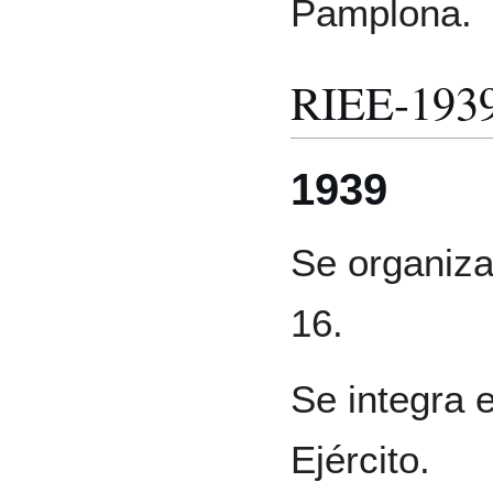
Pamplona.
RIEE-193
1939
Se organiza
16.
Se integra e
Ejército.