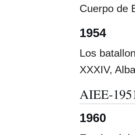
Cuerpo de E
1954
Los batallo
XXXIV, Alb
AIEE-195
1960