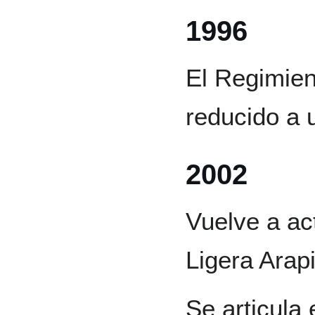
1996
El Regimien
reducido a 
2002
Vuelve a ac
Ligera Arapi
Se articula 