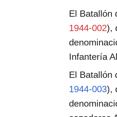
El Batallón
1944-002
),
denominació
Infantería A
El Batallón
1944-003
),
denominació