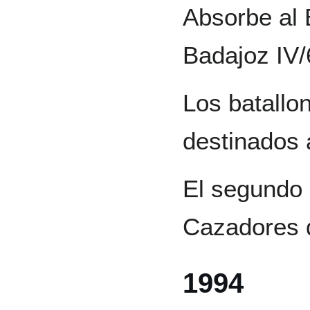
Absorbe al 
Badajoz IV/
Los batallo
destinados
El segundo 
Cazadores 
1994