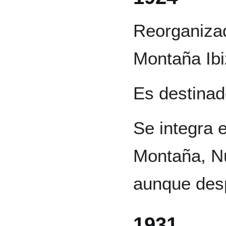
Reorganiza
Montaña Ibi
Es destinad
Se integra 
Montaña, Nú
aunque desp
1931