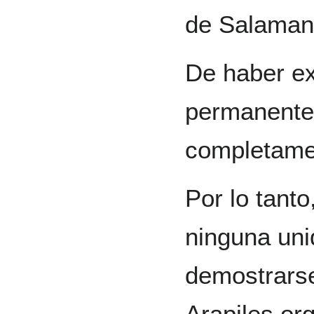
de Salaman
De haber exi
permanente 
completamen
Por lo tanto
ninguna uni
demostrarse
Arapiles or