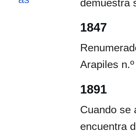
demuestra 
1847
Renumerado 
Arapiles n.º
1891
Cuando se a
encuentra d