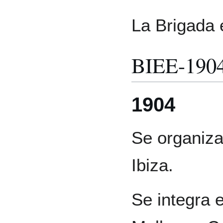
La Brigada 
BIEE-190
1904
Se organiza 
Ibiza.
Se integra 