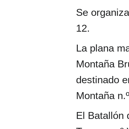
Se organiza
12.
La plana ma
Montaña Bru
destinado e
Montaña n.º
El Batallón