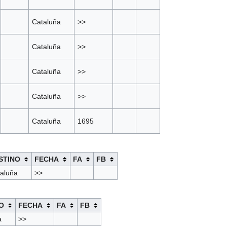
Cataluña
>>
Cataluña
>>
Cataluña
>>
Cataluña
>>
Cataluña
1695
STINO
FECHA
FA
FB
aluña
>>
O
FECHA
FA
FB
a
>>