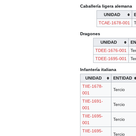
Caballería ligera alemana
UNIDAD
TCAE-1678-001
T
Dragones
UNIDAD
EN
TDEE-1676-001
Te
TDEE-1695-001
Te
Infantería italiana
UNIDAD
ENTIDAD
TIIE-1678-
Tercio
001
TIIE-1691-
Tercio
001
TIIE-1695-
Tercio
001
TIIE-1695-
Tercio