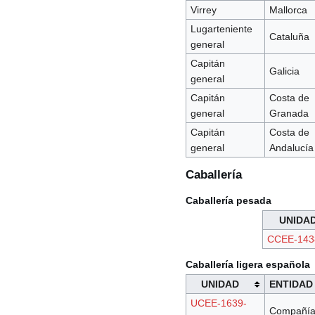
Virrey
Mallorca
Lugarteniente
Cataluña
general
Capitán
Galicia
general
Capitán
Costa de
general
Granada
Capitán
Costa de
general
Andalucía
Caballería
Caballería pesada
UNIDA
CCEE-143
Caballería ligera española
UNIDAD
ENTIDAD
UCEE-1639-
Compañí