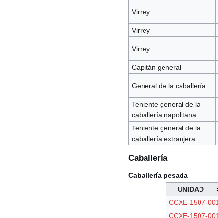
Virrey
Virrey
Virrey
Capitán general
General de la caballería
Teniente general de la
caballería napolitana
Teniente general de la
caballería extranjera
Caballería
Caballería pesada
UNIDAD
CCXE-1507-00
CCXE-1507-00