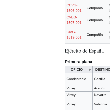
CCVG-
Compañía
1506-001
CVEG-
Compañía
1507-001
CIAG-
Compañía
1519-001
Ejército de España
Primera plana
OFICIO
DESTIN
Condestable
Castilla
Virrey
Aragón
Virrey
Navarra
Virrey
Valencia