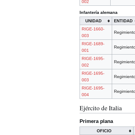
002
Infantería alemana
UNIDAD
ENTIDAD
RIGE-1660-
Regimient
003
RIGE-1689-
Regimient
001
RIGE-1695-
Regimient
002
RIGE-1695-
Regimient
003
RIGE-1695-
Regimient
004
Ejército de Italia
Primera plana
OFICIO