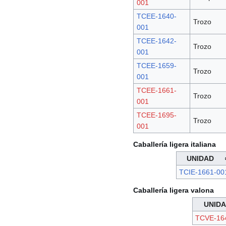
001
TCEE-1640-
Trozo
001
TCEE-1642-
Trozo
001
TCEE-1659-
Trozo
001
TCEE-1661-
Trozo
001
TCEE-1695-
Trozo
001
Caballería ligera italiana
UNIDAD
TCIE-1661-00
Caballería ligera valona
UNID
TCVE-16