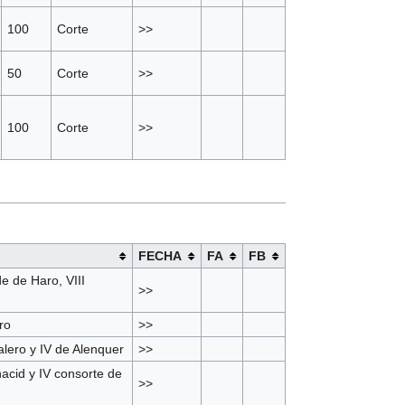
100
Corte
>>
50
Corte
>>
100
Corte
>>
FECHA
FA
FB
e de Haro, VIII
>>
ro
>>
lero y IV de Alenquer
>>
cid y IV consorte de
>>