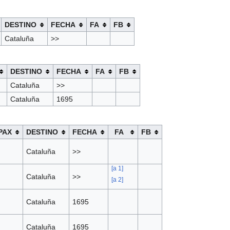
DESTINO
FECHA
FA
FB
Cataluña
>>
DESTINO
FECHA
FA
FB
Cataluña
>>
Cataluña
1695
PAX
DESTINO
FECHA
FA
FB
Cataluña
>>
[
a 1
]
Cataluña
>>
[
a 2
]
Cataluña
1695
Cataluña
1695