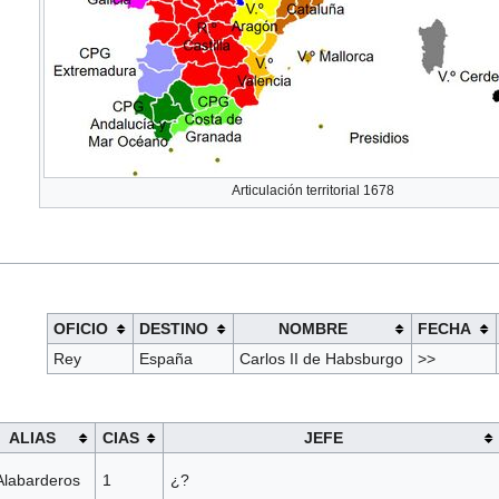
Articulación territorial 1678
OFICIO
DESTINO
NOMBRE
FECHA
Rey
España
Carlos II de Habsburgo
>>
ALIAS
CIAS
JEFE
Alabarderos
1
¿?