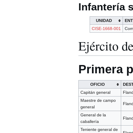
Infantería 
UNIDAD
ENT
CISE-1668-001
Com
Ejército d
Primera p
OFICIO
DES
Capitán general
Flan
Maestre de campo
Flan
general
General de la
Flan
caballería
Teniente general de
Flan