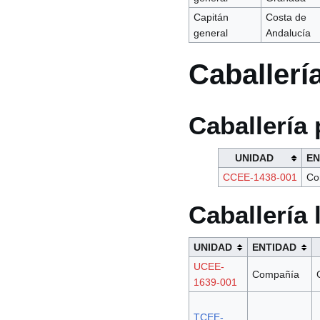
Capitán
Costa de
general
Andalucía
Caballerí
Caballería
UNIDAD
EN
CCEE-1438-001
Co
Caballería 
UNIDAD
ENTIDAD
UCEE-
Compañía
1639-001
TCEE-