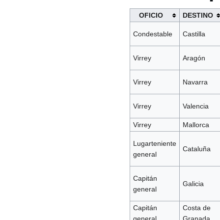
OFICIO
DESTINO
Condestable
Castilla
Virrey
Aragón
Virrey
Navarra
Virrey
Valencia
Virrey
Mallorca
Lugarteniente
Cataluña
general
Capitán
Galicia
general
Capitán
Costa de
general
Granada