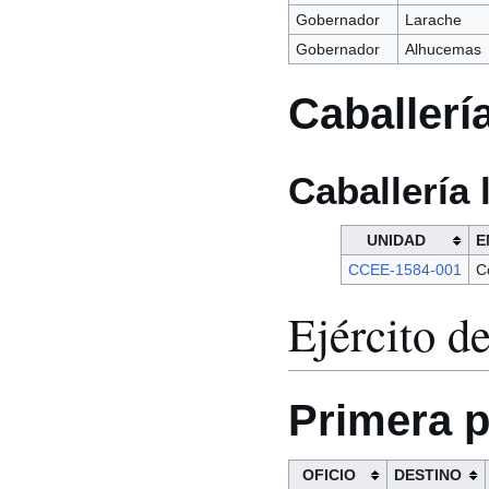
Gobernador
Larache
Gobernador
Alhucemas
Caballerí
Caballería 
UNIDAD
E
CCEE-1584-001
C
Ejército d
Primera p
OFICIO
DESTINO