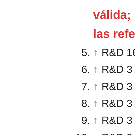
válida;
las ref
↑
R&D 1
↑
R&D 3 
↑
R&D 3 
↑
R&D 3 
↑
R&D 3 