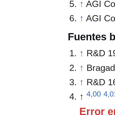
↑
AGI Co
↑
AGI Co
Fuentes b
↑
R&D 1
↑
Bragad
↑
R&D 1
4,00
4,0
↑
Error e