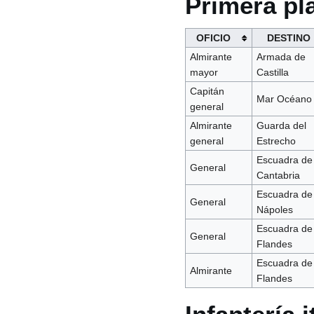
Primera pl
OFICIO
DESTINO
Almirante
Armada de
mayor
Castilla
Capitán
Mar Océano
general
Almirante
Guarda del
general
Estrecho
Escuadra de
General
Cantabria
Escuadra de
General
Nápoles
Escuadra de
General
Flandes
Escuadra de
Almirante
Flandes