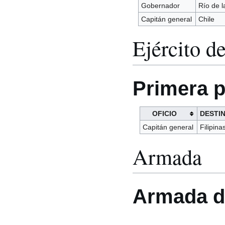
Gobernador
Río de l
Capitán general
Chile
Ejército de
Primera p
OFICIO
DESTI
Capitán general
Filipina
Armada
Armada d