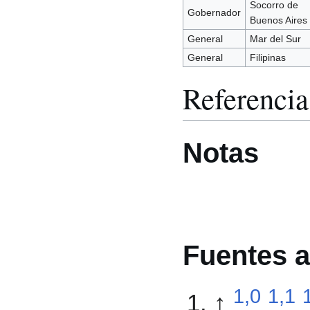
Socorro de
Gobernador
Buenos Aires
General
Mar del Sur
General
Filipinas
Referencia
Notas
Fuentes a
1,0
1,1
↑