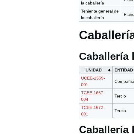
la caballería
Teniente general de
Flan
la caballería
Caballerí
Caballería 
UNIDAD
ENTIDAD
UCEE-1559-
Compañía
001
TCEE-1667-
Tercio
004
TCEE-1672-
Tercio
001
Caballería 