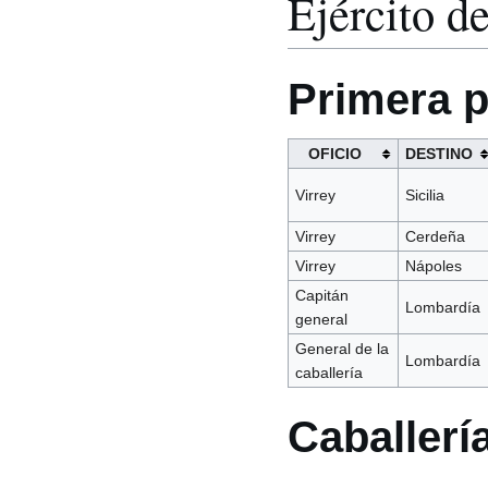
Ejército de
Primera p
OFICIO
DESTINO
Virrey
Sicilia
Virrey
Cerdeña
Virrey
Nápoles
Capitán
Lombardía
general
General de la
Lombardía
caballería
Caballerí