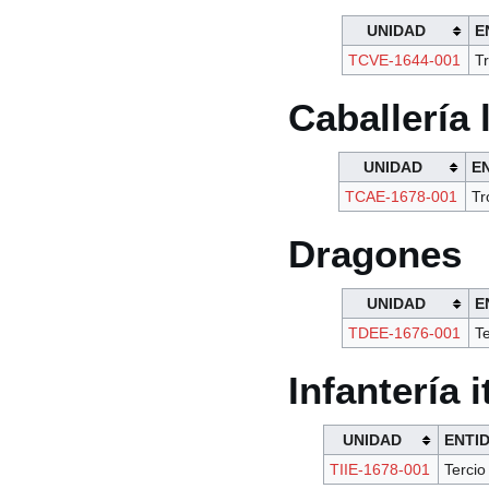
UNIDAD
E
TCVE-1644-001
T
Caballería 
UNIDAD
E
TCAE-1678-001
Tr
Dragones
UNIDAD
E
TDEE-1676-001
Te
Infantería i
UNIDAD
ENTI
TIIE-1678-001
Tercio