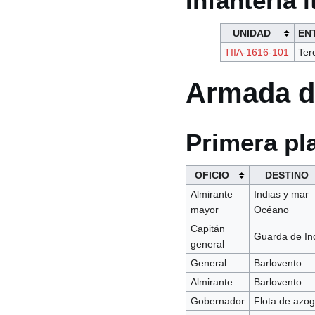
Infantería i
UNIDAD
EN
TIIA-1616-101
Ter
Armada d
Primera pl
OFICIO
DESTINO
Almirante
Indias y mar
mayor
Océano
Capitán
Guarda de In
general
General
Barlovento
Almirante
Barlovento
Gobernador
Flota de azo