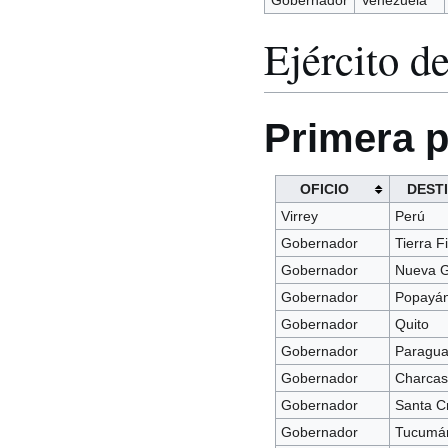
Gobernador
Venezuela
Ejército d
Primera p
OFICIO
DEST
Virrey
Perú
Gobernador
Tierra F
Gobernador
Nueva 
Gobernador
Popayá
Gobernador
Quito
Gobernador
Paragu
Gobernador
Charca
Gobernador
Santa C
Gobernador
Tucumá