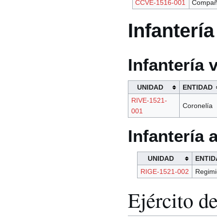
CCVE-1516-001
Compañ
Infantería
Infantería 
UNIDAD
ENTIDAD
RIVE-1521-
Coronelía
001
Infantería
UNIDAD
ENTID
RIGE-1521-002
Regimi
Ejército d