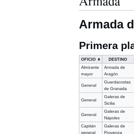
Armada
Armada d
Primera pl
OFICIO
DESTINO
Almirante
Armada de
mayor
Aragón
Guardacostas
General
de Granada
Galeras de
General
Sicilia
Galeras de
General
Nápoles
Capitán
Galeras de
general
Provenza