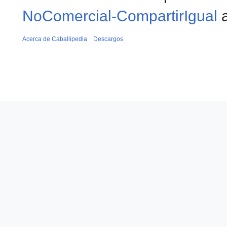
NoComercial-CompartirIgual
a
Acerca de Caballipedia
Descargos