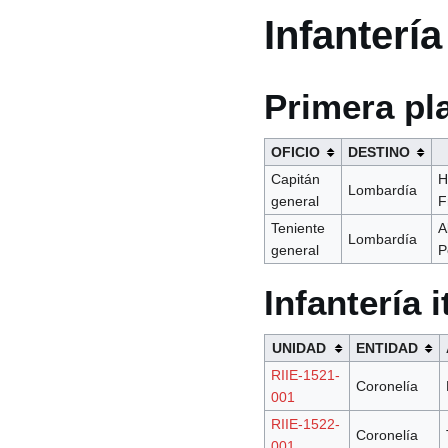
Infantería
Primera pl
OFICIO
DESTINO
Capitán
H
Lombardía
general
F
Teniente
A
Lombardía
general
P
Infantería i
UNIDAD
ENTIDAD
RIIE-1521-
Coronelía
001
RIIE-1522-
Coronelía
001