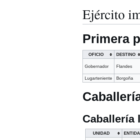
Ejército i
Primera p
OFICIO
DESTINO
Gobernador
Flandes
Lugarteniente
Borgoña
Caballerí
Caballería 
UNIDAD
ENTID