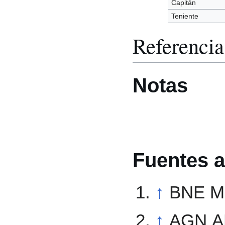
Capitán
Teniente
Referencia
Notas
Fuentes a
↑
BNE MS
↑
AGN A