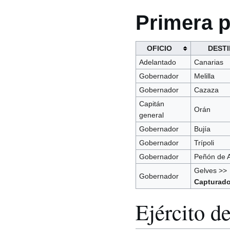
Primera p
OFICIO
DEST
Adelantado
Canarias
Gobernador
Melilla
Gobernador
Cazaza
Capitán
Orán
general
Gobernador
Bujía
Gobernador
Trípoli
Gobernador
Peñón de A
Gelves >>
Gobernador
Capturad
Ejército de