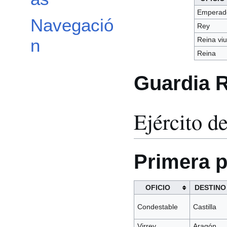
Emperad
Navegació
Rey
Reina vi
n
Reina
Guardia R
Ejército d
Primera p
OFICIO
DESTINO
Condestable
Castilla
Virrey
Aragón