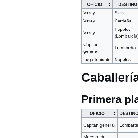
OFICIO
DESTINO
Virrey
Sicilia
Virrey
Cerdeña
Nápoles
Virrey
(Lombardía
Capitán
Lombardía
general
Lugarteniente
Nápoles
Caballerí
Primera pl
OFICIO
DESTIN
Capitán general
Lombard
Maestre de