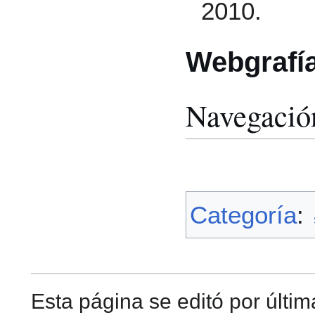
2010.
Webgrafí
Navegació
Categoría
:
Esta página se editó por últi