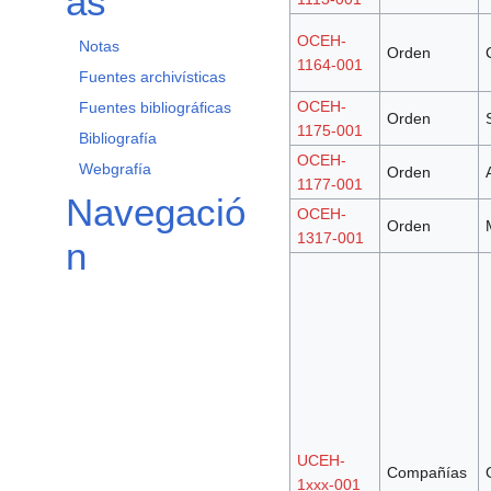
as
OCEH-
Notas
Orden
1164-001
Fuentes archivísticas
OCEH-
Fuentes bibliográficas
Orden
1175-001
Bibliografía
OCEH-
Webgrafía
Orden
1177-001
Navegació
OCEH-
Orden
1317-001
n
UCEH-
Compañías
1xxx-001