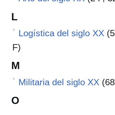
L
Logística del siglo XX
(5
F)
M
Militaria del siglo XX
(68
O