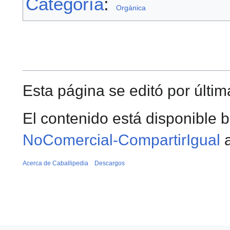
Categoría
:
Orgánica
Esta página se editó por últim
El contenido está disponible b
NoComercial-CompartirIgual
a
Acerca de Caballipedia
Descargos