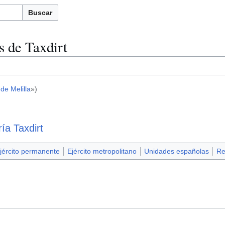
Buscar
 de Taxdirt
de Melilla
»)
ía Taxdirt
jército permanente
Ejército metropolitano
Unidades españolas
Re