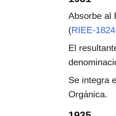
Absorbe al 
(
RIEE-1824
El resultan
denominació
Se integra e
Orgánica.
1935