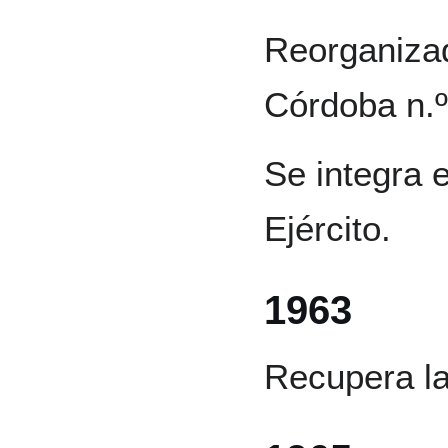
Reorganizad
Córdoba n.º
Se integra 
Ejército.
1963
Recupera la