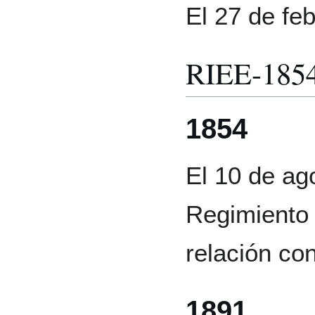
El 27 de fe
RIEE-185
1854
El 10 de ag
Regimiento 
relación con
1891