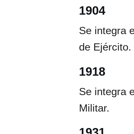
1904
Se integra e
de Ejército.
1918
Se integra e
Militar.
1931