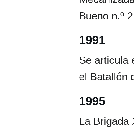
Bueno n.º 2,
1991
Se articula
el Batallón
1995
La Brigada