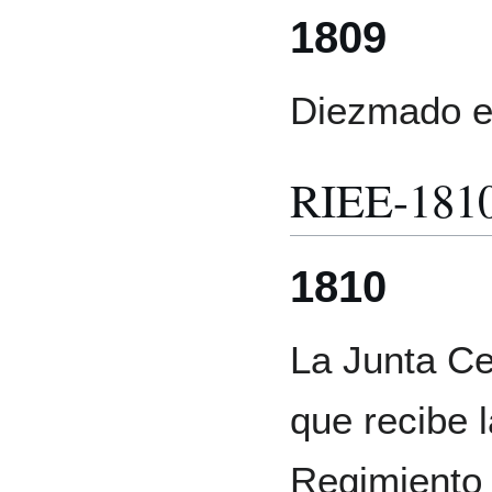
1809
Diezmado en
RIEE-181
1810
La Junta Ce
que recibe l
Regimiento