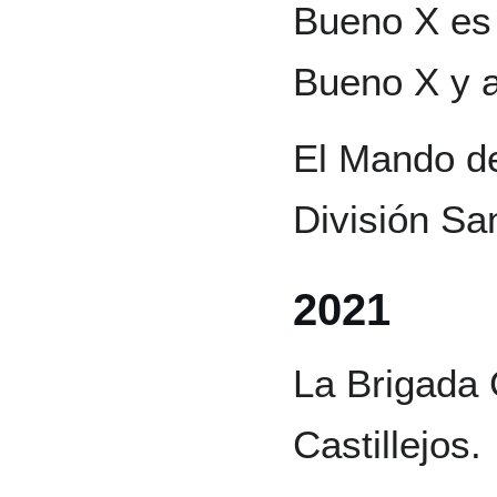
Bueno X es
Bueno X y a
El Mando d
División Sa
2021
La Brigada 
Castillejos.