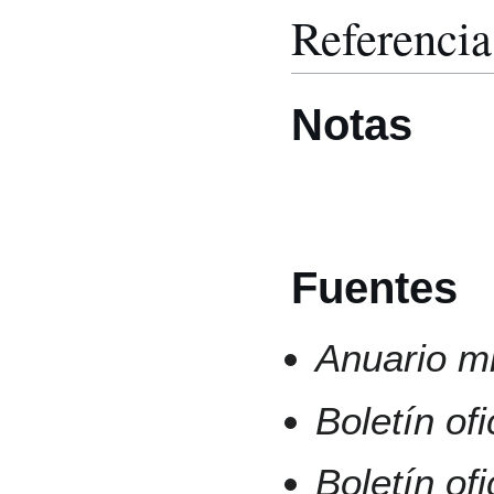
Referencia
Notas
Fuentes
Anuario mi
Boletín of
Boletín of