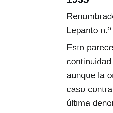
Renombrado
Lepanto n.º
Esto parece
continuidad
aunque la o
caso contra
última deno