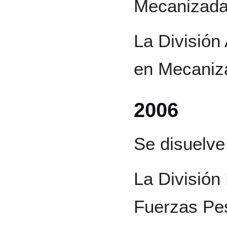
Mecanizada
La División
en Mecaniz
2006
Se disuelve
La Divisió
Fuerzas Pes