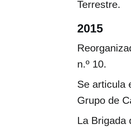
Terrestre.
2015
Reorganiza
n.º 10.
Se articula 
Grupo de Ca
La Brigada 