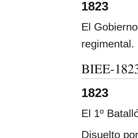
1823
El Gobierno
regimental.
BIEE-182
1823
El 1º Batall
Disuelto po