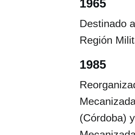
1965
Destinado a
Región Milit
1985
Reorganizad
Mecanizada
(Córdoba) y
Mecanizada