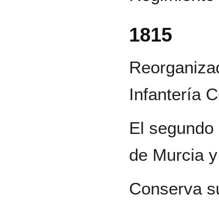
1815
Reorganiza
Infantería 
El segundo 
de Murcia y 
Conserva su