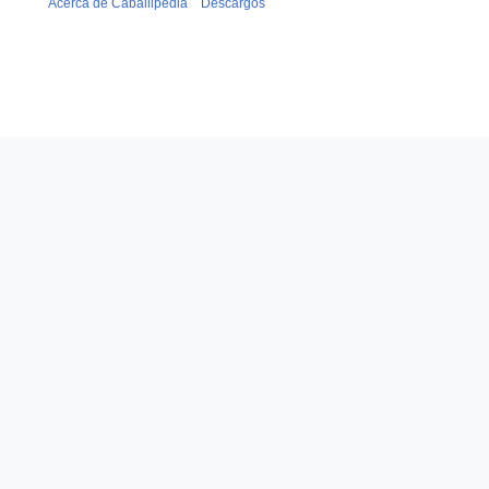
Acerca de Caballipedia
Descargos