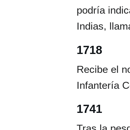
podría indic
Indias, lla
1718
Recibe el n
Infantería 
1741
Tras la pes