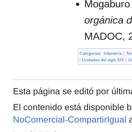
Mogaburo 
orgánica 
MADOC, 2
Categorías
:
Infantería
Ter
Unidades del siglo XIX
U
Esta página se editó por últim
El contenido está disponible b
NoComercial-CompartirIgual
a