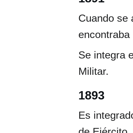
Cuando se a
encontraba 
Se integra e
Militar.
1893
Es integrado
de Ejército.