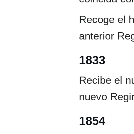
Recoge el hi
anterior Re
1833
Recibe el n
nuevo Regim
1854