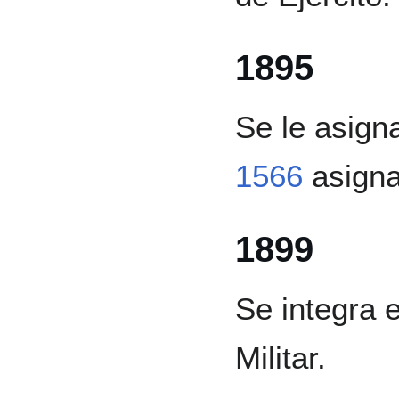
1895
Se le asign
1566
asigna
1899
Se integra e
Militar.