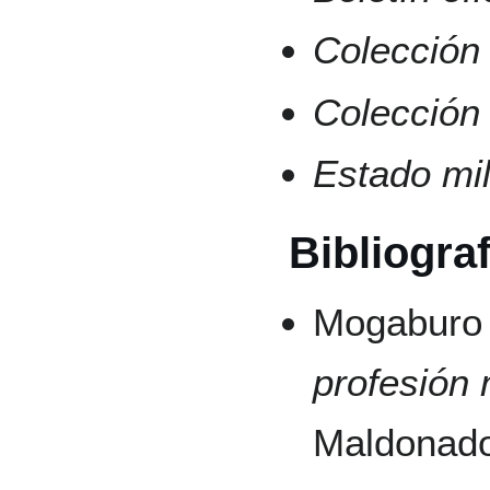
Colección 
Colección 
Estado mil
Bibliograf
Mogaburo 
profesión m
Maldonado