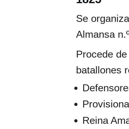
Se organiza
Almansa n.º 
Procede de 
batallones r
Defensore
Provisiona
Reina Ama