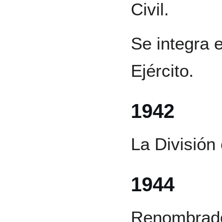
Civil.
Se integra e
Ejército.
1942
La División 
1944
Renombrado