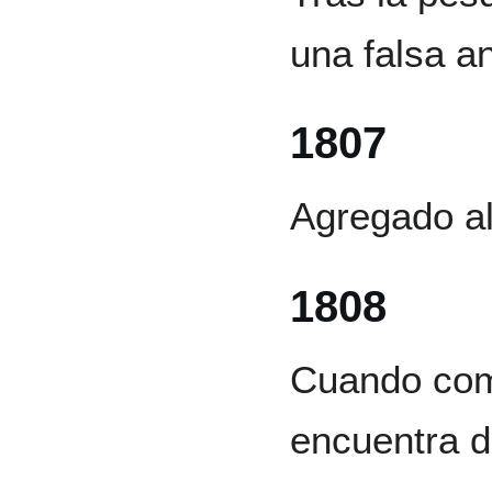
una falsa a
1807
Agregado al
1808
Cuando com
encuentra d