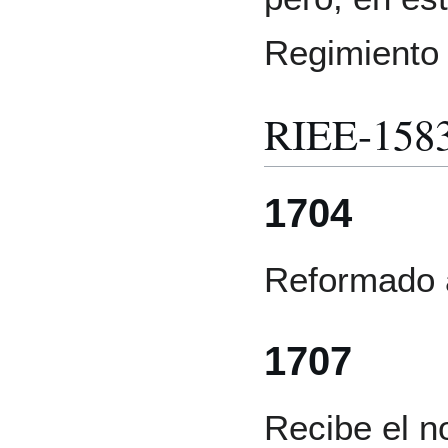
Regimiento 
RIEE-158
1704
Reformado a
1707
Recibe el n