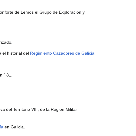
Monforte de Lemos el Grupo de Exploración y
rizado.
el historial del
Regimiento Cazadores de Galicia
.
n.º 81.
 del Territorio VIII, de la Región Militar
ía
en Galicia.