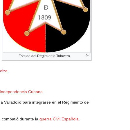
Escudo del Regimiento Talavera
teiza
.
 Independencia Cubana
.
a Valladolid para integrarse en el Regimiento de
e combatió durante la
guerra Civil Española
.