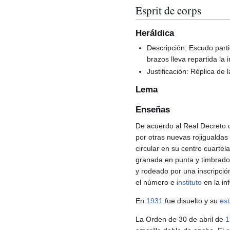
Esprit de corps
Heráldica
Descripción: Escudo partid
brazos lleva repartida la 
Justificación: Réplica de
Lema
Enseñas
De acuerdo al Real Decreto 
por otras nuevas rojigualdas
circular en su centro cuarte
granada en punta y timbrado
y rodeado por una inscripció
el número e
instituto
en la inf
En
1931
fue disuelto y su
es
La Orden de 30 de abril de
1