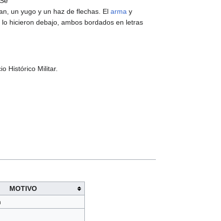
 Se
an, un yugo y un haz de flechas. El
arma
y
lo hicieron debajo, ambos bordados en letras
o Histórico Militar.
MOTIVO
n