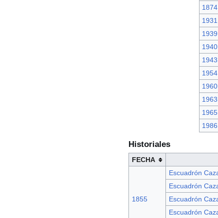
1874
1931
1939
1940
1943
1954
1960
1963
1965
1986
Historiales
FECHA
Escuadrón Caza
Escuadrón Caza
1855
Escuadrón Caza
Escuadrón Caza