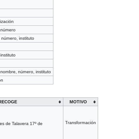
ización
, número
número, instituto
instituto
 nombre, número, instituto
ón
RECOGE
MOTIVO
Transformación
s de Talavera 17º de