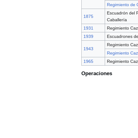
Regimiento de C
Escuadrón del 
1875
Caballería
1931
Regimiento Caza
1939
Escuadrones d
Regimiento Caza
1943
Regimiento Caz
1965
Regimiento Caz
Operaciones