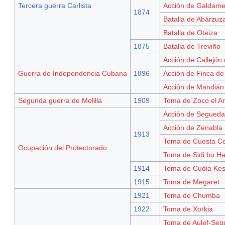
Tercera guerra Carlista
Acción de Galdam
1874
Batalla de Abárzuz
Batalla de Oteiza
1875
Batalla de Treviño
Acción de Callejón 
Guerra de Independencia Cubana
1896
Acción de Finca de 
Acción de Mandián
Segunda guerra de Melilla
1909
Toma de Zoco el A
Acción de Segueda
Acción de Zenabla
1913
Toma de Cuesta Co
Ocupación del Protectorado
Toma de Sidi bu H
1914
Toma de Cudia Kes
1915
Toma de Megaret
1921
Toma de Chumba
1922
Toma de Xorkia
Toma de Aulef-Seg