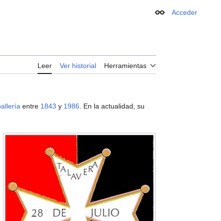
Acceder
Apariencia
Leer
Ver historial
Herramientas
allería
entre
1843
y
1986
. En la actualidad, su