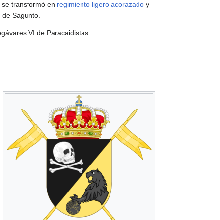
se transformó en
regimiento
ligero acorazado
y
 de Sagunto.
ogávares VI de Paracaidistas.