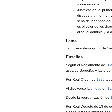
sobre un orbe.
Justificación: el prime
dispuesta a morir en 
seña de identidad del
es el color de los dr
orbe, el dominio y la 
Lema
El león despojador de Sa
Enseñas
Según el Reglamento de
16
aspa de Borgoña, y las propi
Por Real Orden de
1728
todo
Al disolverse la
unidad
en
18
Desde la reorganización de
Por Real Decreto de 13 de o