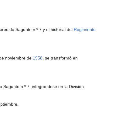
es de Sagunto n.º 7 y el historial del
Regimiento
 de noviembre de
1958
, se transformó en
 Sagunto n.º 7, integrándose en la División
eptiembre.