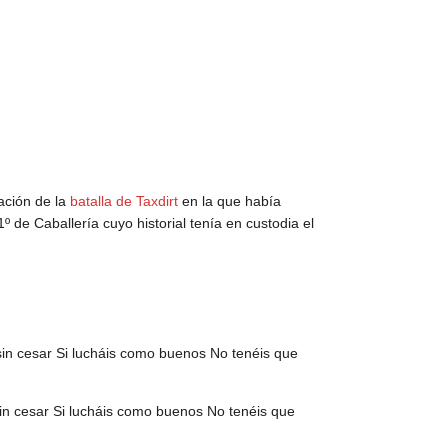
ción de la
batalla de Taxdirt
en la que había
º de Caballería cuyo historial tenía en custodia el
in cesar Si lucháis como buenos No tenéis que
in cesar Si lucháis como buenos No tenéis que