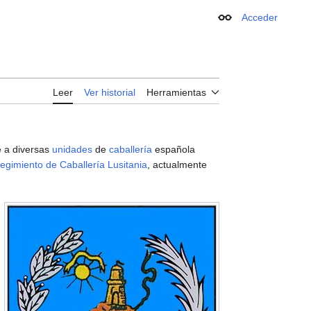
Acceder
Apariencia
Leer
Ver historial
Herramientas
e a diversas
unidades
de
caballería
española
egimiento de Caballería Lusitania
, actualmente