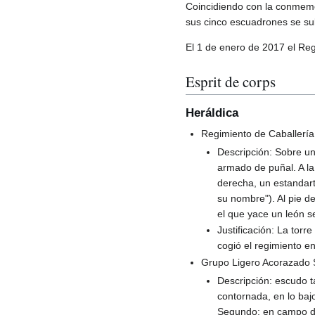
Coincidiendo con la conmemor
sus cinco escuadrones se s
El 1 de enero de 2017 el Reg
Esprit de corps
Heráldica
Regimiento de Caballería
Descripción: Sobre un
armado de puñal. A la 
derecha, un estandar
su nombre"). Al pie d
el que yace un león 
Justificación: La torr
cogió el regimiento e
Grupo Ligero Acorazado 
Descripción: escudo t
contornada, en lo baj
Segundo: en campo de