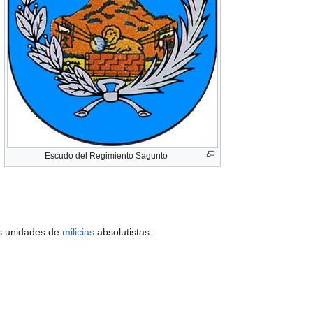
Escudo del Regimiento Sagunto
es unidades de
milicias
absolutistas: