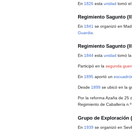
En
1826
esta
unidad
tomó el 
Regimiento Sagunto (II
En
1841
se organizó en Madr
Guardia
.
Regimiento Sagunto (II
En
1844
esta
unidad
tomó la
Participó en la
segunda guerr
En
1895
aportó un
escuadró
Desde
1899
se ubicó en la g
Por la reforma Azaña de 25
Regimiento de Caballería n.
Grupo de Exploración (
En
1939
se organizó en Sevil