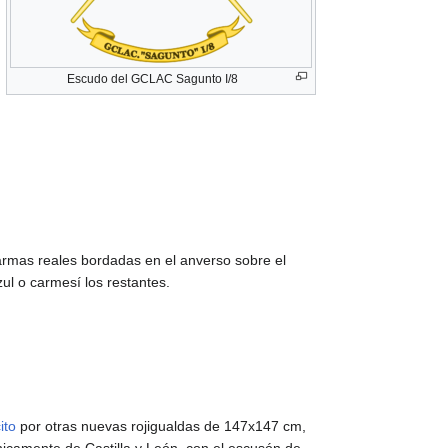
Escudo del GCLAC Sagunto I/8
rmas reales bordadas en el anverso sobre el
ul o carmesí los restantes.
ito
por otras nuevas rojigualdas de 147x147 cm,