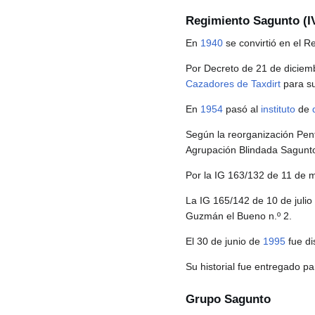
Regimiento Sagunto (I
En
1940
se convirtió en el R
Por Decreto de 21 de dicie
Cazadores de Taxdirt
para su
En
1954
pasó al
instituto
de
Según la reorganización Pen
Agrupación Blindada Sagunto 
Por la IG 163/132 de 11 de
La IG 165/142 de 10 de juli
Guzmán el Bueno n.º 2.
El 30 de junio de
1995
fue di
Su historial fue entregado pa
Grupo Sagunto