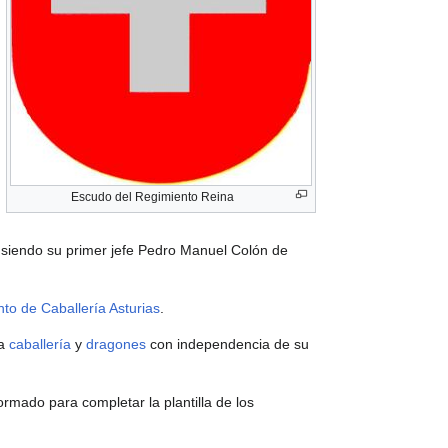
Escudo del Regimiento Reina
 siendo su primer jefe Pedro Manuel Colón de
to de Caballería Asturias
.
la
caballería
y
dragones
con independencia de su
formado para completar la plantilla de los