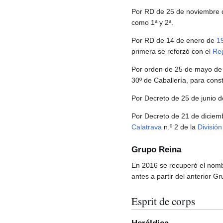
Por RD de 25 de noviembre
como 1ª y 2ª.
Por RD de 14 de enero de
1
primera se reforzó con el
Reg
Por orden de 25 de mayo d
30º de Caballería, para const
Por Decreto de 25 de junio 
Por Decreto de 21 de dicie
Calatrava
n.º 2 de la
División
Grupo Reina
En 2016 se recuperó el nomb
antes a partir del anterior 
Esprit de corps