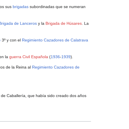
ios sus
brigadas
subordinadas que se numeran
Brigada de Lanceros
y la
Brigada de Húsares
. La
e
3º y con el
Regimiento Cazadores de Calatrava
en la
guerra Civil Española
(
1936
-
1939
).
ros de la Reina al
Regimiento Cazadores de
de Caballería, que había sido creado dos años