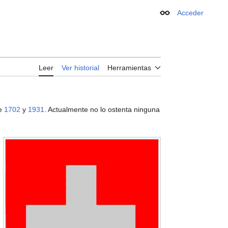
Acceder
Apariencia
Leer
Ver historial
Herramientas
re
1702
y
1931
. Actualmente no lo ostenta ninguna