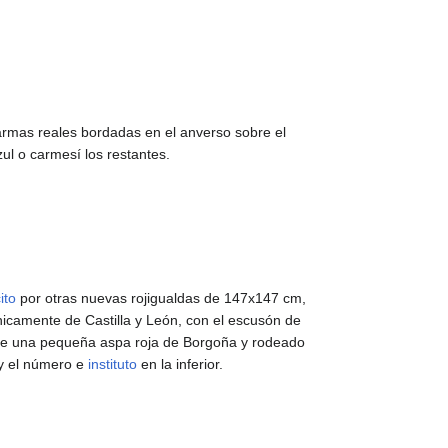
rmas reales bordadas en el anverso sobre el
ul o carmesí los restantes.
ito
por otras nuevas rojigualdas de 147x147 cm,
únicamente de Castilla y León, con el escusón de
e de una pequeña aspa roja de Borgoña y rodeado
 y el número e
instituto
en la inferior.