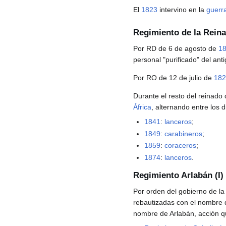
El
1823
intervino en la
guerra
Regimiento de la Reina 
Por RD de 6 de agosto de
1
personal "purificado" del ant
Por RO de 12 de julio de
182
Durante el resto del reinado d
África
, alternando entre los 
1841
:
lanceros
;
1849
:
carabineros
;
1859
:
coraceros
;
1874
:
lanceros
.
Regimiento Arlabán (I)
Por orden del gobierno de l
rebautizadas con el nombre
nombre de Arlabán, acción q