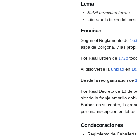
Lema
Solvit formidine terras
Libera a la tierra del terro
Enseñas
Según el Reglamento de
16
aspa de Borgoña, y las propi
Por Real Orden de
1728
todo
Al disolverse la
unidad
en
18
Desde la reorganización de
Por Real Decreto de 13 de o
siendo la franja amarilla do
Borbón en su centro, la gra
por una inscripción en letra
Condecoraciones
Regimiento de Caballería