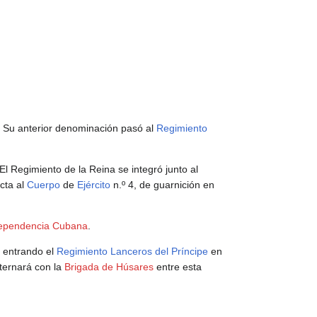
 Su anterior denominación pasó al
Regimiento
l Regimiento de la Reina se integró junto al
ecta al
Cuerpo
de
Ejército
n.º 4, de guarnición en
dependencia Cubana
.
, entrando el
Regimiento Lanceros del Príncipe
en
lternará con la
Brigada de Húsares
entre esta