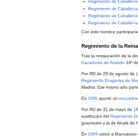
Regimiento de Caballerí
Regimiento de Caballería 
Regimiento de Caballerí
Regimiento de Caballería
Con este nombre participarí
Regimiento de la Reina 
Tras la restauración de la di
Cazadores de Arlabán
24º de
Por RD de 29 de agosto de
Regimiento Dragones de Mo
Madrid. Ese mismo año parti
En
1895
aportó un
escuadró
Por RD de 31 de mayo de
1
sustitución del
Regimiento D
guarnición y la de Alcalá de
En
1909
volvió a Marruecos 