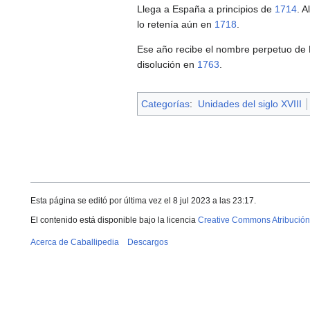
Llega a España a principios de
1714
. A
lo retenía aún en
1718
.
Ese año recibe el nombre perpetuo de 
disolución en
1763
.
Categorías
:
Unidades del siglo XVIII
Esta página se editó por última vez el 8 jul 2023 a las 23:17.
El contenido está disponible bajo la licencia
Creative Commons Atribución
Acerca de Caballipedia
Descargos