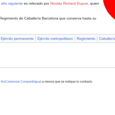
l
año siguiente
es relevado por
Nicolás Richard Dupuis
, quien
Regimiento de Caballería Barcelona que conserva hasta su
Ejército permanente
Ejército metropolitano
Regimiento
Caballerí
-NoComercial-CompartirIgual
a menos que se indique lo contrario.