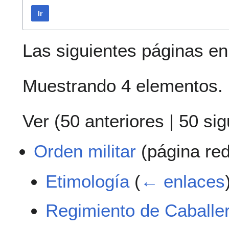
Ir
Las siguientes páginas e
Muestrando 4 elementos.
Ver (
50 anteriores
|
50 sig
Orden militar
(página red
Etimología
(
← enlaces
Regimiento de Caballer