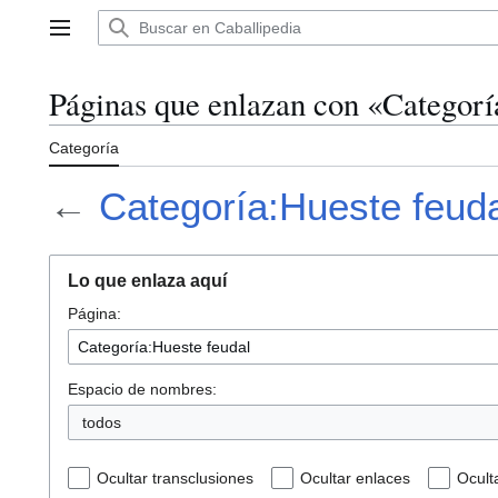
Ir
al
Menú principal
contenido
Páginas que enlazan con «Categorí
Categoría
←
Categoría:Hueste feud
Lo que enlaza aquí
Página:
Espacio de nombres:
todos
Ocultar transclusiones
Ocultar enlaces
Ocult