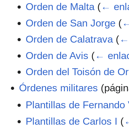
Orden de Malta
(
← enl
Orden de San Jorge
(
←
Orden de Calatrava
(
←
Orden de Avis
(
← enla
Orden del Toisón de O
Órdenes militares
(págin
Plantillas de Fernando
Plantillas de Carlos I
(