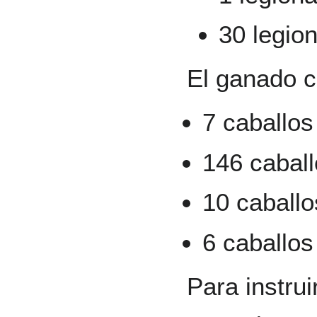
30 legion
El ganado c
7 caballos 
146 caball
10 caballo
6 caballos 
Para instrui