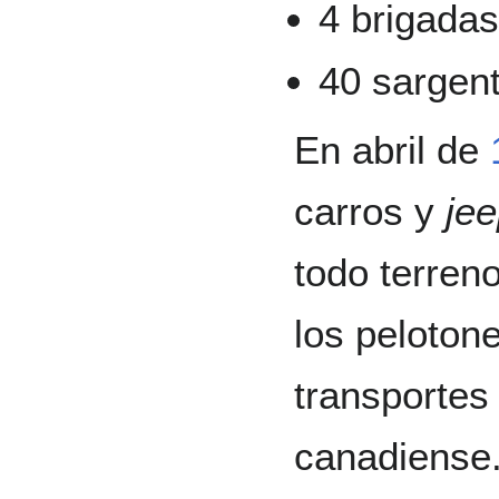
4 brigada
40 sargen
En abril de
carros y
je
todo terren
los peloton
transportes
canadiense