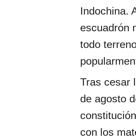
Indochina.
escuadrón 
todo terren
popularme
Tras cesar 
de agosto 
constitució
con los mat