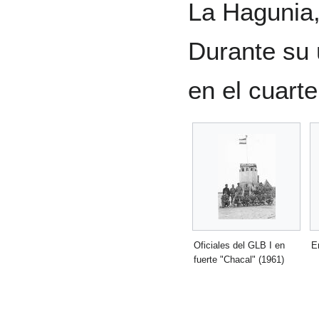
La Hagunia,
Durante su 
en el cuarte
Oficiales del GLB I en
E
fuerte "Chacal" (1961)