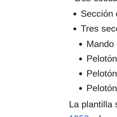
Sección 
Tres sec
Mando 
Pelotón
Pelotó
Pelotón
La plantilla