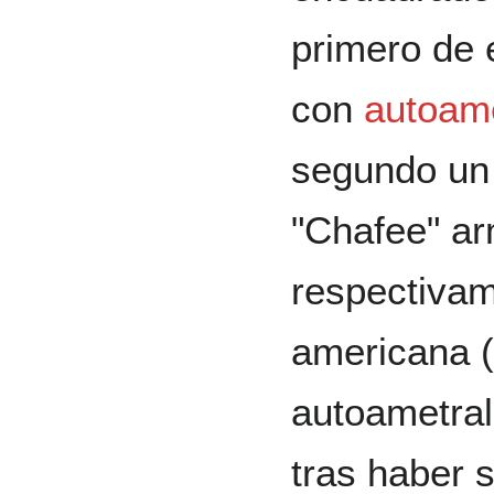
primero de 
con
autoame
segundo un
"Chafee" a
respectivam
americana (
autoametral
tras haber 