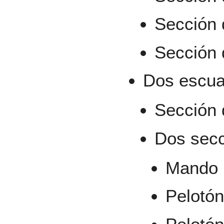
Sección 
Sección 
Dos escua
Sección 
Dos secc
Mando 
Pelotó