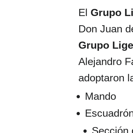
El
Grupo Li
Don Juan de
Grupo Lige
Alejandro F
adoptaron l
Mando
Escuadrón
Sección