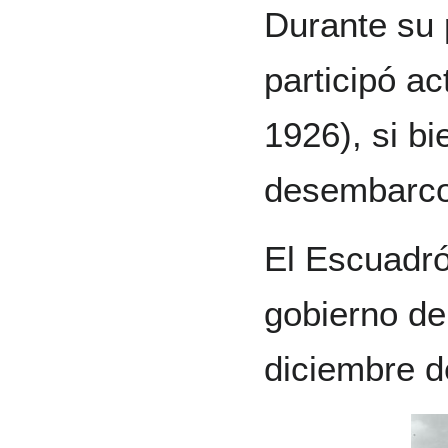
Durante su 
participó a
1926), si bi
desembarco
El Escuadrón
gobierno de
diciembre d