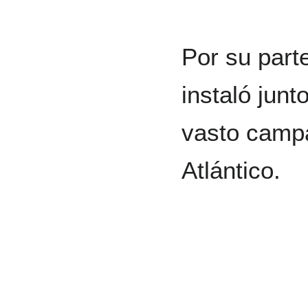
Por su part
instaló junt
vasto campa
Atlántico.