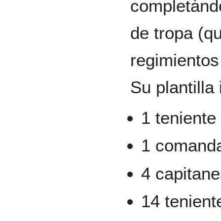
completándo
de tropa (q
regimientos
Su plantilla 
1 teniente
1 comand
4 capitan
14 tenient