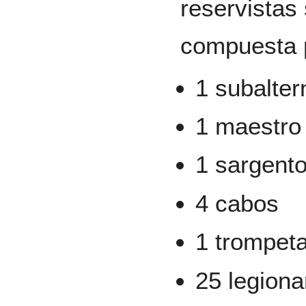
reservistas
compuesta 
1 subalter
1 maestro
1 sargent
4 cabos
1 trompet
25 legiona