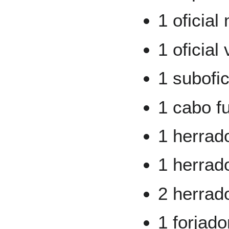
1 oficial
1 oficial 
1 subofic
1 cabo fu
1 herrad
1 herrad
2 herrad
1 forjado