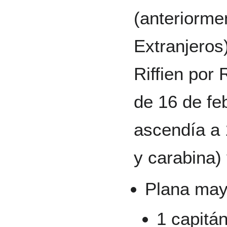
(anteriorme
Extranjeros
Riffien por
de 16 de fe
ascendía a
y carabina)
Plana may
1 capitá