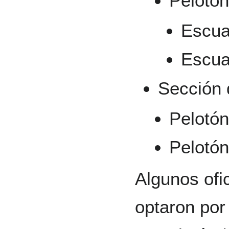
Pelotón
Escua
Escua
Sección 
Pelotón
Pelotó
Algunos ofic
optaron por