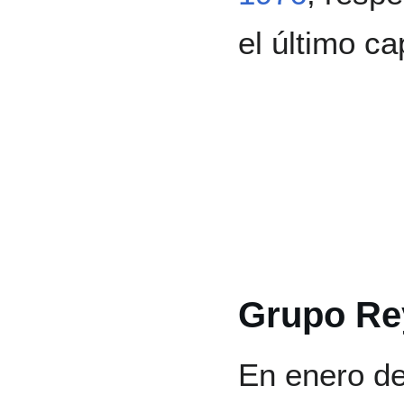
el último ca
Grupo Rey
En enero d