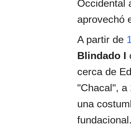
Occidental 
aprovechó e
A partir de
Blindado I
cerca de Ed
"Chacal", a
una costum
fundaciona