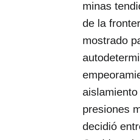
minas tendi
de la fronte
mostrado pa
autodetermi
empeoramien
aislamiento
presiones m
decidió ent