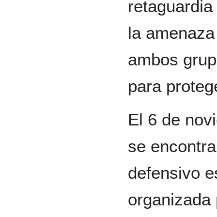
retaguardia
la amenaza 
ambos grupo
para protege
El 6 de no
se encontra
defensivo e
organizada 