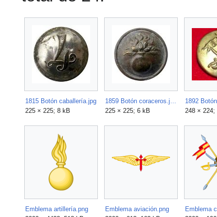
1815 Botón caballería.jpg
1859 Botón coraceros.jpg
1892 Botón 
225 × 225; 8 kB
225 × 225; 6 kB
248 × 224;
Emblema artillería.png
Emblema aviación.png
Emblema ca