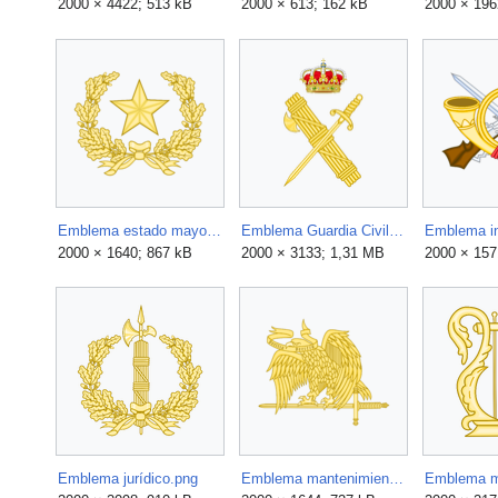
2000 × 4422; 513 kB
2000 × 613; 162 kB
2000 × 196
Emblema estado mayor.png
Emblema Guardia Civil.png
Emblema in
2000 × 1640; 867 kB
2000 × 3133; 1,31 MB
2000 × 157
Emblema jurídico.png
Emblema mantenimiento.png
Emblema m