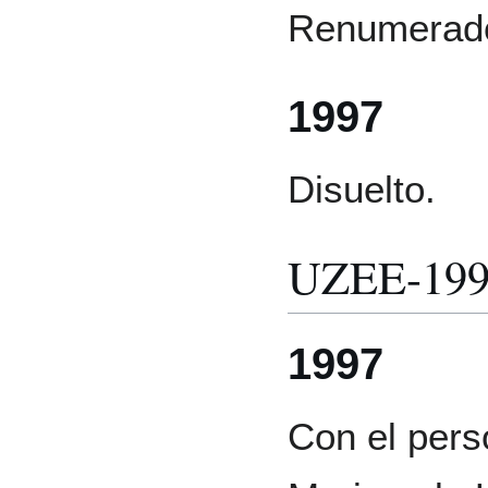
Renumerado
1997
Disuelto.
UZEE-199
1997
Con el pers