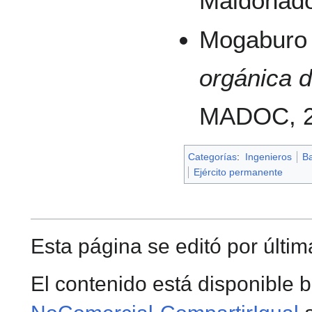
Maldonado
Mogaburo 
orgánica 
MADOC, 2
Categorías
:
Ingenieros
Ba
Ejército permanente
Esta página se editó por últim
El contenido está disponible b