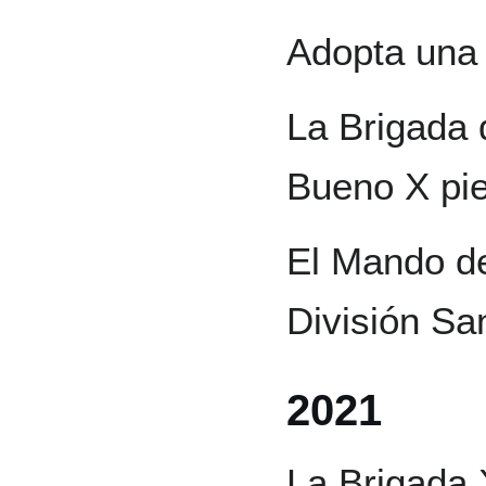
Adopta una 
La Brigada 
Bueno X pie
El Mando d
División Sa
2021
La Brigada X