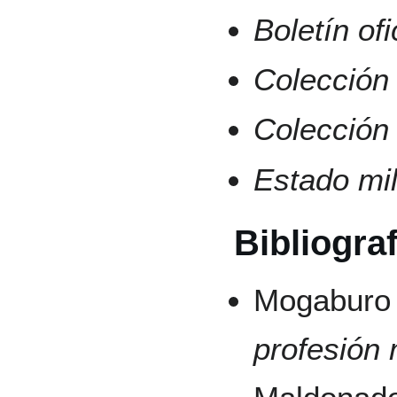
Boletín of
Colección 
Colección 
Estado mil
Bibliograf
Mogaburo 
profesión m