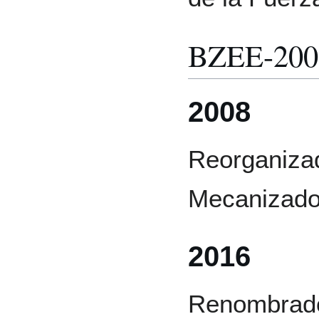
BZEE-200
2008
Reorganiza
Mecanizado
2016
Renombrado