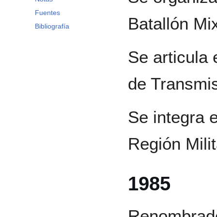
Fuentes
Batallón Mix
Bibliografía
Se articul
de Transmis
Se integra e
Región Milit
1985
Renombrado