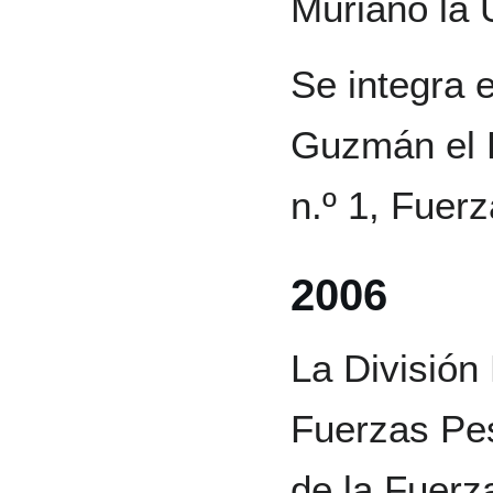
Muriano la 
Se integra 
Guzmán el 
n.º 1, Fuer
2006
La Divisió
Fuerzas Pes
de la Fuerza