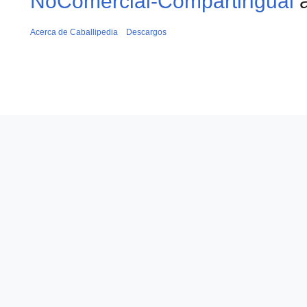
NoComercial-CompartirIgual
a
Acerca de Caballipedia
Descargos