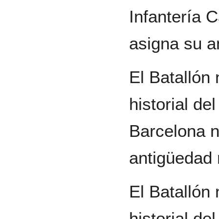
Infantería C
asigna su a
El Batallón
historial d
Barcelona n
antigüedad 
El Batallón 
historial d