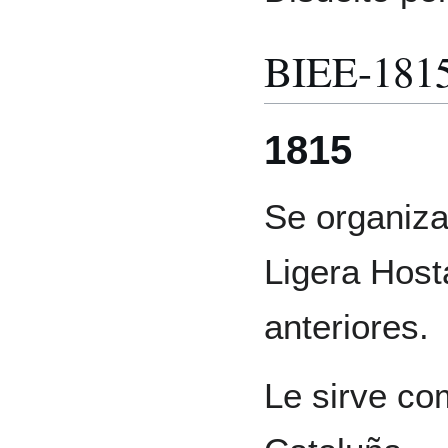
BIEE-181
1815
Se organiza
Ligera Hosta
anteriores.
Le sirve co