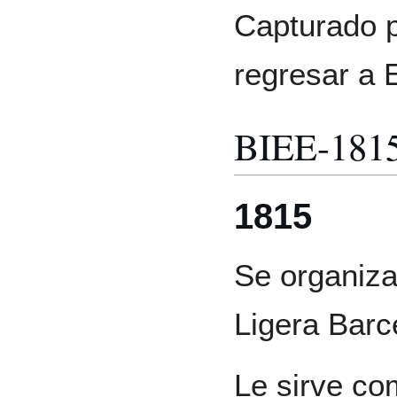
Capturado p
regresar a 
BIEE-181
1815
Se organiza
Ligera Barce
Le sirve co