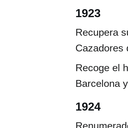
1923
Recupera s
Cazadores d
Recoge el hi
Barcelona y
1924
Renumerado