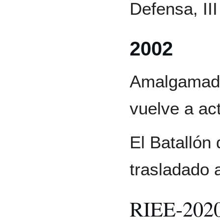
Defensa, III
2002
Amalgamado 
vuelve a act
El Batallón 
trasladado 
RIEE-202