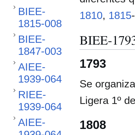
Alternar subsección BIEE-1847-003
BIEE-
1810
,
1815
-
Alternar subsección AIEE-1939-064
1815-008
BIEE-179
BIEE-
Alternar subsección RIEE-1939-064
1847-003
1793
AIEE-
Alternar subsección AIEE-1939-064
1939-064
Se organiza
RIEE-
Alternar subsección RIEE-1939-064
Ligera 1º d
1939-064
AIEE-
1808
1939-064