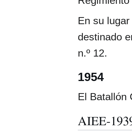
Regimiento 
En su lugar
destinado e
n.º 12.
1954
El Batallón
AIEE-193