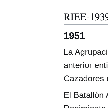
RIEE-193
1951
La Agrupaci
anterior en
Cazadores d
El Batallón 