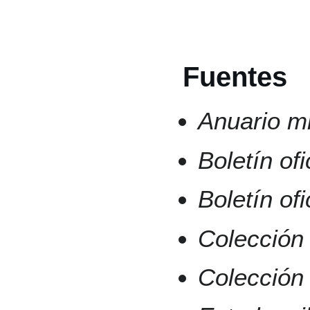
Fuentes
Anuario mi
Boletín of
Boletín of
Colección 
Colección 