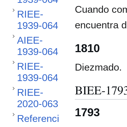
Alternar subsección AIEE-1939-064
Cuando com
RIEE-
Alternar subsección RIEE-1939-064
encuentra d
1939-064
AIEE-
Alternar subsección RIEE-2020-063
1810
1939-064
RIEE-
Diezmado.
Alternar subsección Referencias
1939-064
BIEE-179
RIEE-
2020-063
1793
Referenci