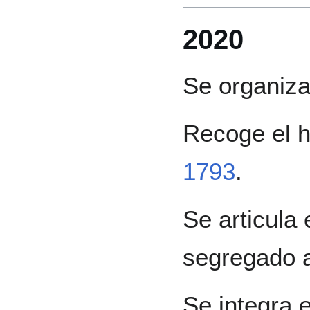
2020
Se organiza
Recoge el hi
1793
.
Se articula 
segregado a
Se integra 