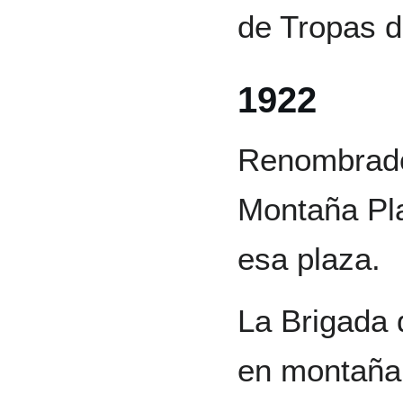
de Tropas de
1922
Renombrado
Montaña Pla
esa plaza.
La Brigada 
en montaña