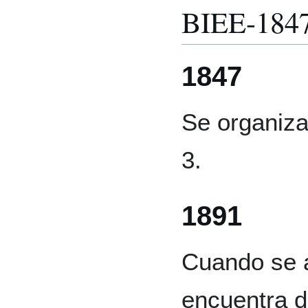
BIEE-184
1847
Se organiza
3.
1891
Cuando se a
encuentra d