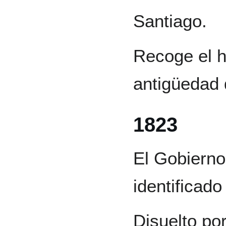
Santiago.
Recoge el hi
antigüedad
1823
El Gobierno
identificado
Disuelto po