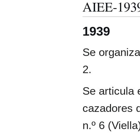
AIEE-193
1939
Se organiza
2.
Se articula 
cazadores d
n.º 6 (Viella