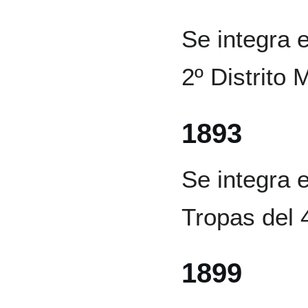
Se integra e
2º Distrito M
1893
Se integra 
Tropas del 
1899