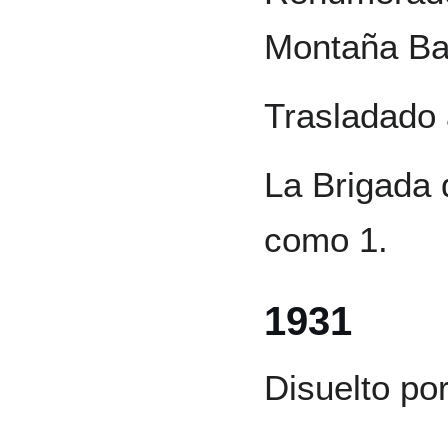
Montaña Bar
Trasladado 
La Brigada
como 1.
1931
Disuelto por