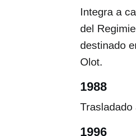
Integra a c
del Regimie
destinado e
Olot.
1988
Trasladado
1996