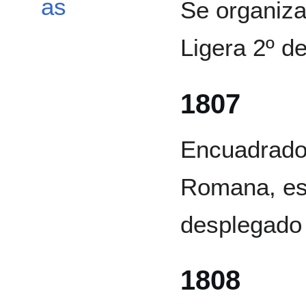
as
Se organiza
Ligera 2º d
1807
Encuadrado 
Romana, es 
desplegado
1808