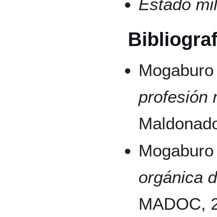
Estado mil
Bibliograf
Mogaburo 
profesión m
Maldonado
Mogaburo 
orgánica 
MADOC, 2