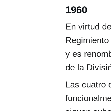
1960
En virtud d
Regimiento 
y es renom
de la Divisi
Las cuatro 
funcionalme