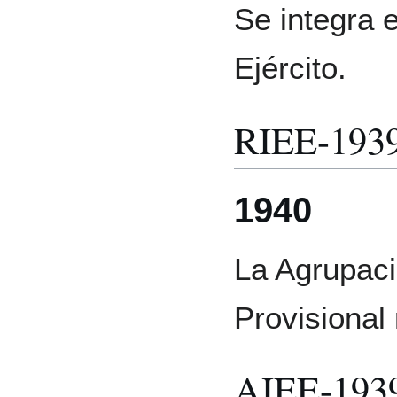
Se integra e
Ejército.
RIEE-193
1940
La Agrupaci
Provisional 
AIEE-193