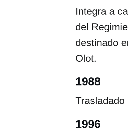
Integra a c
del Regimie
destinado e
Olot.
1988
Trasladado
1996