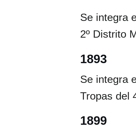
Se integra e
2º Distrito M
1893
Se integra 
Tropas del 
1899