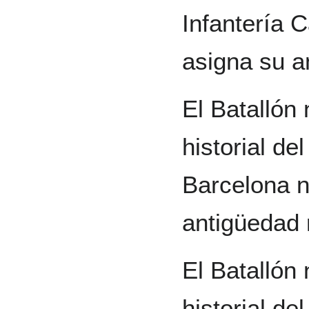
Infantería C
asigna su a
El Batallón
historial d
Barcelona n
antigüedad 
El Batallón 
historial d