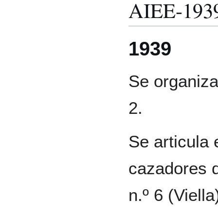
AIEE-193
1939
Se organiza
2.
Se articula 
cazadores d
n.º 6 (Viella