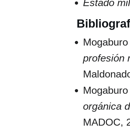
Estado mil
Bibliograf
Mogaburo 
profesión m
Maldonado
Mogaburo 
orgánica 
MADOC, 2