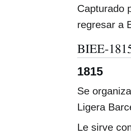
Capturado p
regresar a 
BIEE-181
1815
Se organiza
Ligera Barce
Le sirve co