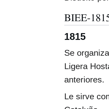
BIEE-181
1815
Se organiza
Ligera Hosta
anteriores.
Le sirve co