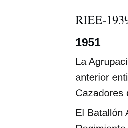
RIEE-193
1951
La Agrupaci
anterior en
Cazadores d
El Batallón 