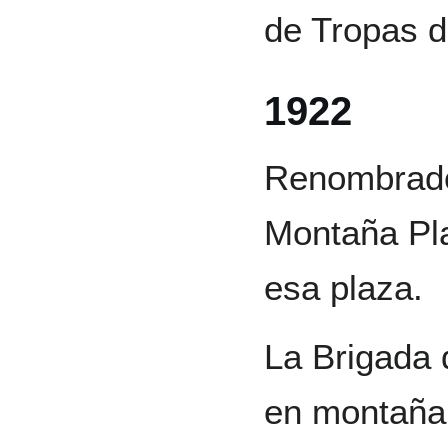
de Tropas de
1922
Renombrado
Montaña Pla
esa plaza.
La Brigada 
en montaña