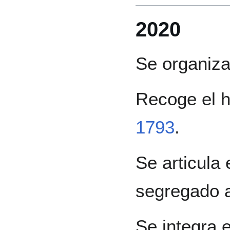
2020
Se organiza
Recoge el hi
1793
.
Se articula 
segregado a
Se integra 