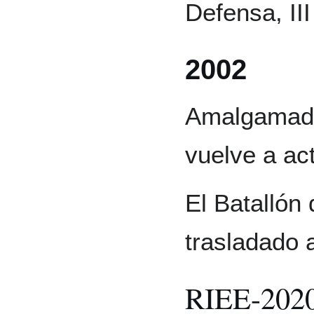
Defensa, III
2002
Amalgamado 
vuelve a act
El Batallón 
trasladado 
RIEE-202