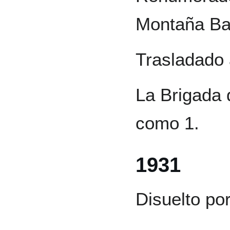
Montaña Bar
Trasladado 
La Brigada
como 1.
1931
Disuelto por