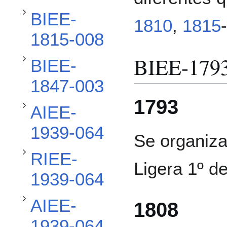
Alternar subsección BIEE-1847-003
BIEE-
1810
,
1815
-
Alternar subsección AIEE-1939-064
1815-008
BIEE-179
BIEE-
Alternar subsección RIEE-1939-064
1847-003
1793
AIEE-
Alternar subsección AIEE-1939-064
1939-064
Se organiza
RIEE-
Alternar subsección RIEE-1939-064
Ligera 1º d
1939-064
AIEE-
1808
1939-064