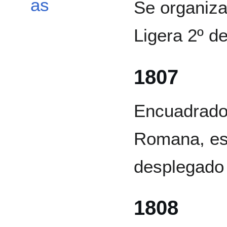
as
Se organiza
Ligera 2º d
1807
Encuadrado 
Romana, es 
desplegado
1808