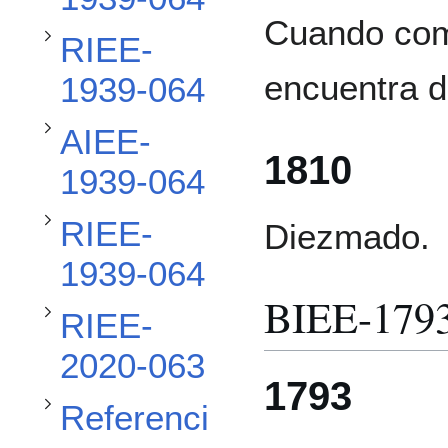
Alternar subsección AIEE-1939-064
Cuando com
RIEE-
Alternar subsección RIEE-1939-064
encuentra d
1939-064
AIEE-
Alternar subsección RIEE-2020-063
1810
1939-064
RIEE-
Diezmado.
Alternar subsección Referencias
1939-064
BIEE-179
RIEE-
2020-063
1793
Referenci