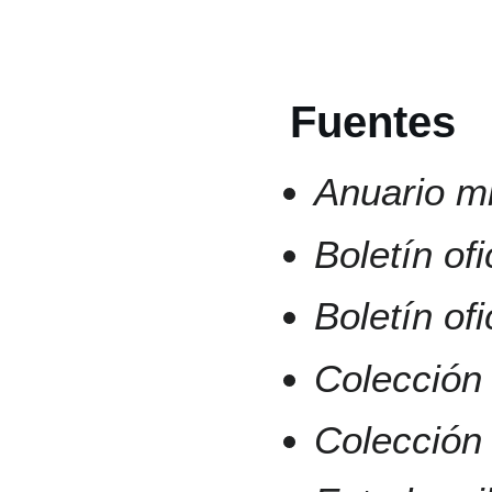
Fuentes
Anuario mi
Boletín of
Boletín of
Colección 
Colección 