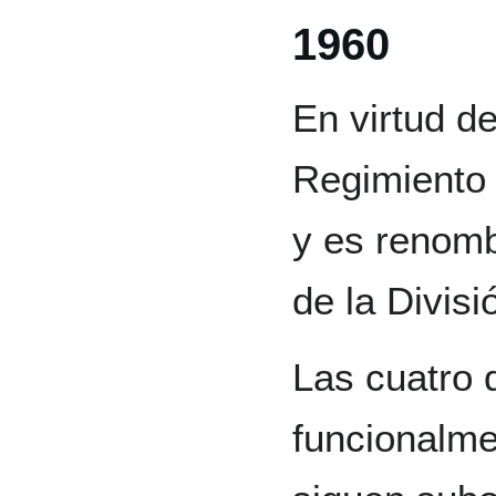
1960
En virtud d
Regimiento 
y es renom
de la Divisi
Las cuatro 
funcionalme