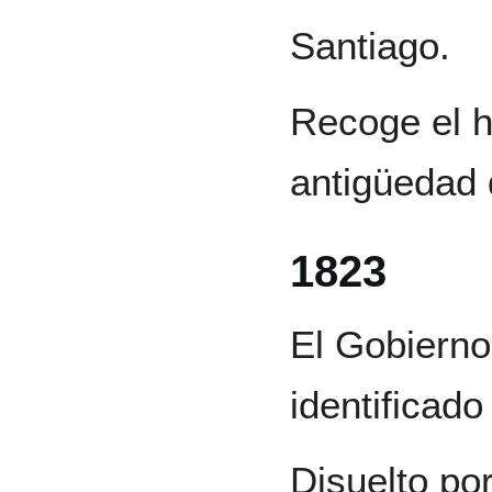
Santiago.
Recoge el hi
antigüedad
1823
El Gobierno
identificado
Disuelto po