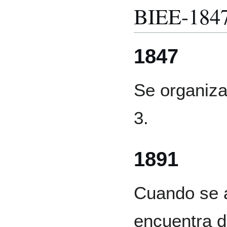
BIEE-184
1847
Se organiza
3.
1891
Cuando se a
encuentra d