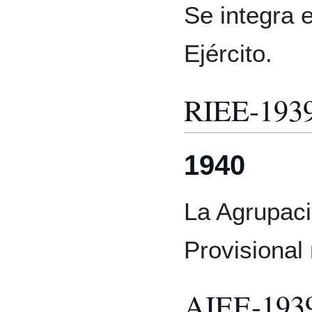
Se integra e
Ejército.
RIEE-193
1940
La Agrupaci
Provisional 
AIEE-193