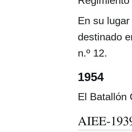
Regimiento 
En su lugar
destinado e
n.º 12.
1954
El Batallón
AIEE-193