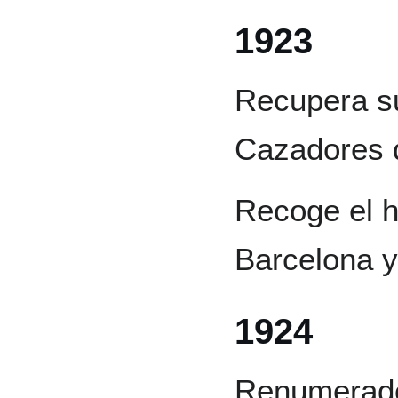
1923
Recupera s
Cazadores d
Recoge el hi
Barcelona y
1924
Renumerado