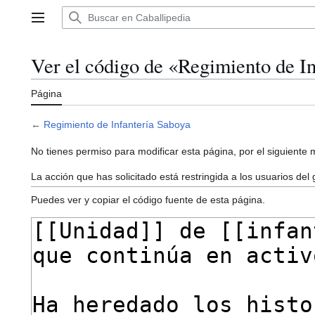
Ir
al
Menú principal
contenido
Ver el código de «Regimiento de I
Página
←
Regimiento de Infantería Saboya
No tienes permiso para modificar esta página, por el siguiente 
La acción que has solicitado está restringida a los usuarios del
Puedes ver y copiar el código fuente de esta página.