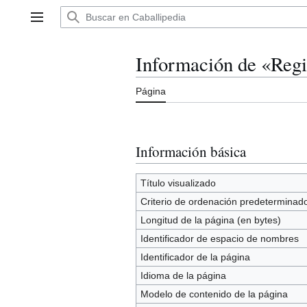
Ir
al
Menú principal
contenido
Información de «Regim
Página
Información básica
Título visualizado
Criterio de ordenación predeterminad
Longitud de la página (en bytes)
Identificador de espacio de nombres
Identificador de la página
Idioma de la página
Modelo de contenido de la página