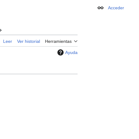
Acceder
Apariencia
»
Leer
Ver historial
Herramientas
Ayuda