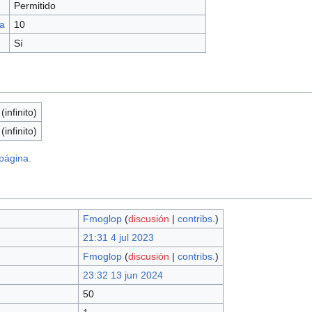
Permitido
a
10
Sí
infinito)
infinito)
 página.
Fmoglop
(
discusión
|
contribs.
)
21:31 4 jul 2023
Fmoglop
(
discusión
|
contribs.
)
23:32 13 jun 2024
50