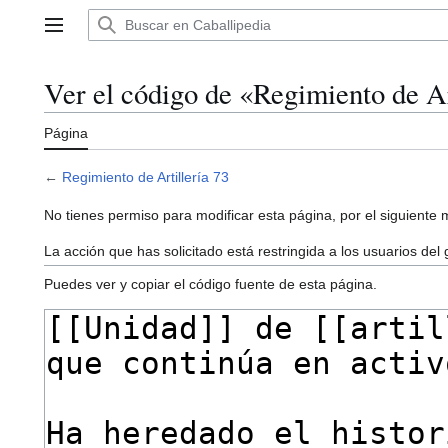
Ir
al
Menú principal
contenido
Ver el código de «Regimiento de Ar
Página
←
Regimiento de Artillería 73
No tienes permiso para modificar esta página, por el siguiente 
La acción que has solicitado está restringida a los usuarios del
Puedes ver y copiar el código fuente de esta página.