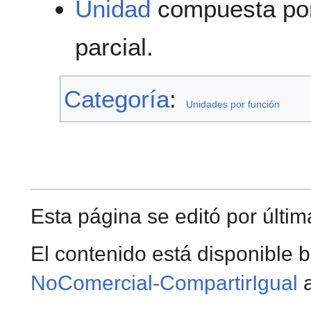
Unidad
compuesta p
parcial.
Categoría
:
Unidades por función
Esta página se editó por últim
El contenido está disponible b
NoComercial-CompartirIgual
a