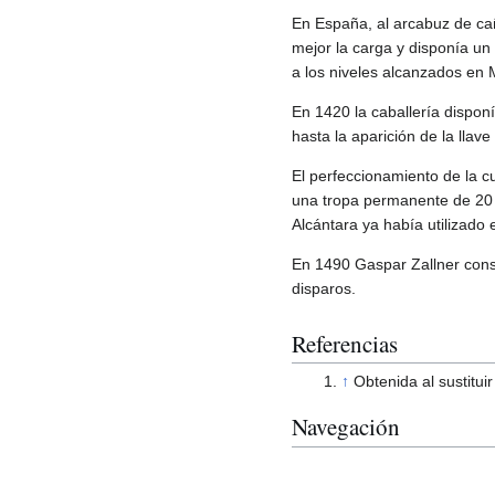
En España, al arcabuz de cañ
mejor la carga y disponía un
a los niveles alcanzados en 
En 1420 la caballería dispon
hasta la aparición de la llav
El perfeccionamiento de la c
una tropa permanente de 20 
Alcántara ya había utilizado
En 1490 Gaspar Zallner cons
disparos.
Referencias
↑
Obtenida al sustituir
Navegación