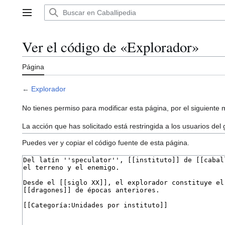
Ir
al
Menú principal
contenido
Ver el código de «Explorador»
Página
←
Explorador
No tienes permiso para modificar esta página, por el siguiente 
La acción que has solicitado está restringida a los usuarios del
Puedes ver y copiar el código fuente de esta página.