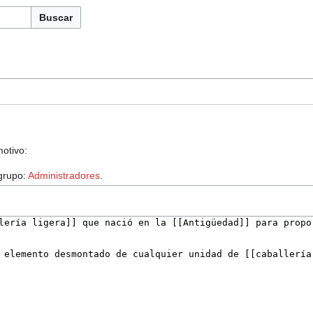
Buscar
motivo:
 grupo:
Administradores
.