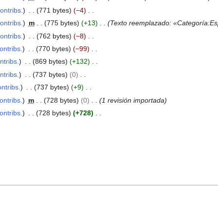
ontribs.
771 bytes
−4
ontribs.
m
775 bytes
+13
Texto reemplazado: «Categoría:Es
ontribs.
762 bytes
−8
ontribs.
770 bytes
−99
ntribs.
869 bytes
+132
ntribs.
737 bytes
0
ntribs.
737 bytes
+9
ontribs.
m
728 bytes
0
1 revisión importada
ontribs.
728 bytes
+728