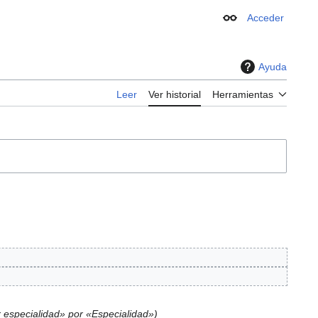
Acceder
Apariencia
Ayuda
Leer
Ver historial
Herramientas
 especialidad» por «Especialidad»