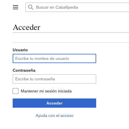
Ir
al
Menú principal
contenido
Acceder
Usuario
Contraseña
Mantener mi sesión iniciada
Acceder
Ayuda con el acceso