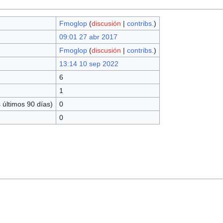
Fmoglop
(
discusión
|
contribs.
)
09:01 27 abr 2017
Fmoglop
(
discusión
|
contribs.
)
13:14 10 sep 2022
6
1
 últimos 90 días)
0
0