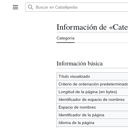
Ir
al
Menú principal
contenido
Información de «Cat
Categoría
Información básica
Título visualizado
Criterio de ordenación predeterminad
Longitud de la página (en bytes)
Identificador de espacio de nombres
Espacio de nombres
Identificador de la página
Idioma de la página