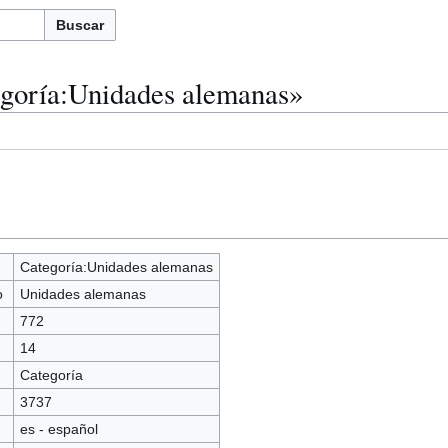
Buscar
egoría:Unidades alemanas»
Categoría:Unidades alemanas
o
Unidades alemanas
772
14
Categoría
3737
es - español