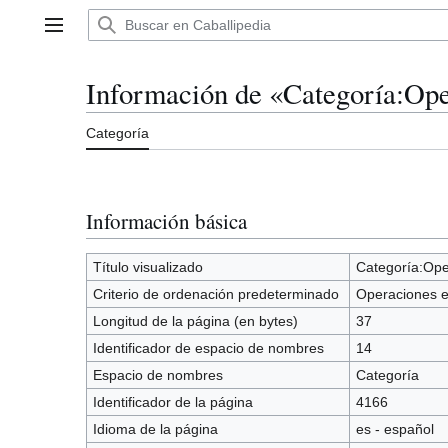
Ir
al
Menú principal
contenido
Información de «Categoría:Oper
Categoría
Información básica
Título visualizado
Categoría:Oper
Criterio de ordenación predeterminado
Operaciones en
Longitud de la página (en bytes)
37
Identificador de espacio de nombres
14
Espacio de nombres
Categoría
Identificador de la página
4166
Idioma de la página
es - español