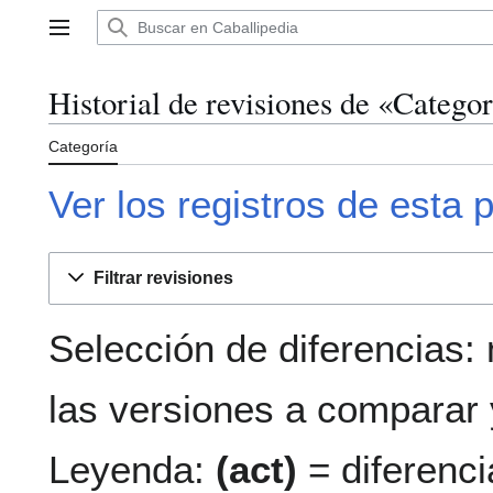
Ir
al
Menú principal
contenido
Historial de revisiones de «Categ
Categoría
Ver los registros de esta 
Filtrar revisiones
Selección de diferencias:
las versiones a comparar y
Leyenda:
(act)
= diferenci