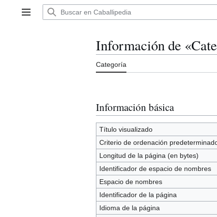
Ir
al
Menú principal
contenido
Información de «Cat
Categoría
Información básica
Título visualizado
Criterio de ordenación predeterminad
Longitud de la página (en bytes)
Identificador de espacio de nombres
Espacio de nombres
Identificador de la página
Idioma de la página