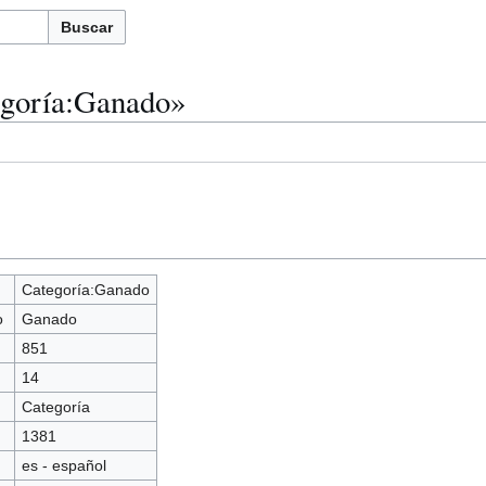
Buscar
egoría:Ganado»
Categoría:Ganado
o
Ganado
851
14
Categoría
1381
es - español