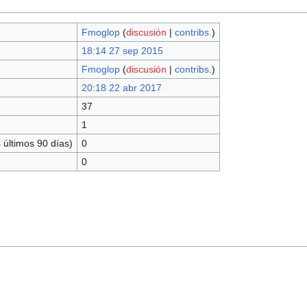
Fmoglop
(
discusión
|
contribs.
)
18:14 27 sep 2015
Fmoglop
(
discusión
|
contribs.
)
20:18 22 abr 2017
37
1
 últimos 90 días)
0
0