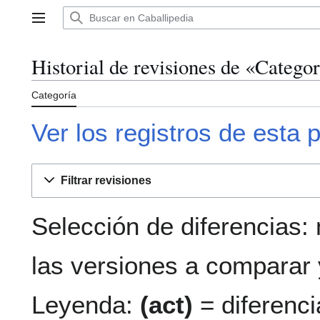
Ir
al
Menú principal
contenido
Historial de revisiones de «Catego
Categoría
Ver los registros de esta 
Filtrar revisiones
Selección de diferencias:
las versiones a comparar y
Leyenda:
(act)
= diferenci