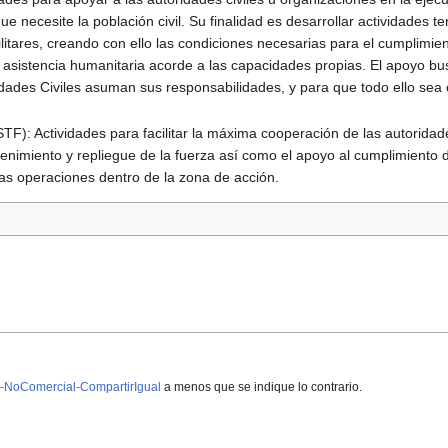
e necesite la población civil. Su finalidad es desarrollar actividades t
litares, creando con ello las condiciones necesarias para el cumplimien
 asistencia humanitaria acorde a las capacidades propias. El apoyo bus
dades Civiles asuman sus responsabilidades, y para que todo ello sea 
(STF): Actividades para facilitar la máxima cooperación de las autoridad
tenimiento y repliegue de la fuerza así como el apoyo al cumplimiento d
 las operaciones dentro de la zona de acción.
-NoComercial-CompartirIgual
a menos que se indique lo contrario.