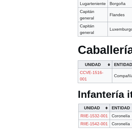
Lugarteniente
Borgoña
Capitán
Flandes
general
Capitán
Luxemburg
general
Caballerí
UNIDAD
ENTIDA
CCVE-1516-
Compañí
001
Infantería i
UNIDAD
ENTIDAD
RIIE-1532-001
Coronelía
RIIE-1542-001
Coronelía