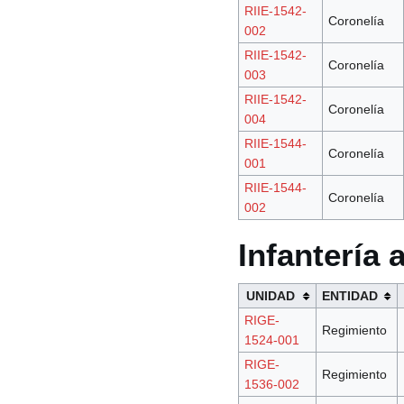
RIIE-1542-
Coronelía
002
RIIE-1542-
Coronelía
003
RIIE-1542-
Coronelía
004
RIIE-1544-
Coronelía
001
RIIE-1544-
Coronelía
002
Infantería
UNIDAD
ENTIDAD
RIGE-
Regimiento
1524-001
RIGE-
Regimiento
1536-002