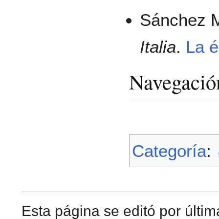
Sánchez M
Italia
.
La é
Navegació
Categoría
:
Esta página se editó por últim