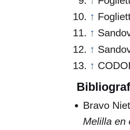
↑
Fogliet
↑
Fogliet
↑
Sandov
↑
Sandov
↑
CODOIN
Bibliograf
Bravo Niet
Melilla en