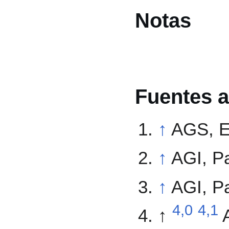
Notas
Fuentes a
↑
AGS, ES
↑
AGI, Pa
↑
AGI, Pa
4,0
4,1
↑