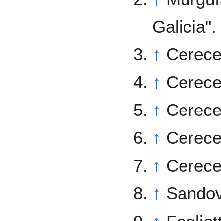
Galicia".
↑
Cerece
↑
Cereced
↑
Cerece
↑
Cerece
↑
Cerece
↑
Sandova