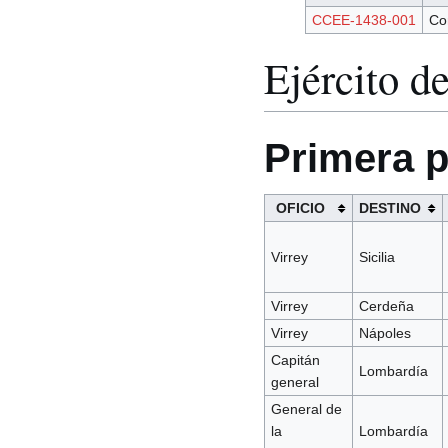
CCEE-1438-001
Co
Ejército de
Primera p
OFICIO
DESTINO
Virrey
Sicilia
Virrey
Cerdeña
Virrey
Nápoles
Capitán
Lombardía
general
General de
la
Lombardía