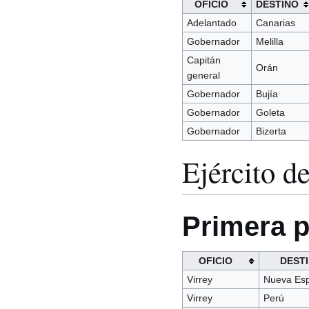
OFICIO
DESTINO
Adelantado
Canarias
Gobernador
Melilla
Capitán
Orán
general
Gobernador
Bujía
Gobernador
Goleta
Gobernador
Bizerta
Ejército d
Primera p
OFICIO
DEST
Virrey
Nueva Es
Virrey
Perú