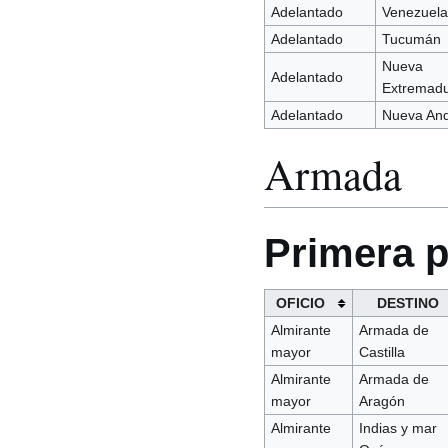
Adelantado
Venezuela
Adelantado
Tucumán
Nueva
Adelantado
Extremad
Adelantado
Nueva And
Armada
Primera p
OFICIO
DESTINO
Almirante
Armada de
mayor
Castilla
Almirante
Armada de
mayor
Aragón
Almirante
Indias y mar