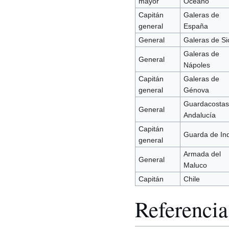
mayor
Océano
Capitán
Galeras de
general
España
General
Galeras de Sic
Galeras de
General
Nápoles
Capitán
Galeras de
general
Génova
Guardacostas
General
Andalucía
Capitán
Guarda de Ind
general
Armada del
General
Maluco
Capitán
Chile
Referencia