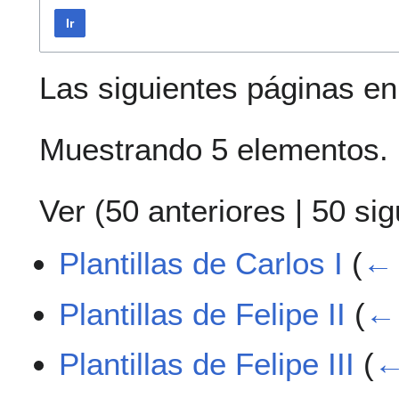
Ir
Las siguientes páginas e
Muestrando 5 elementos.
Ver (
50 anteriores
|
50 sig
Plantillas de Carlos I
(
← 
Plantillas de Felipe II
(
← 
Plantillas de Felipe III
(
←