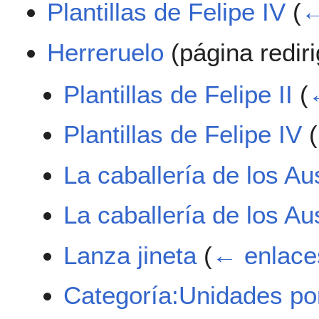
Plantillas de Felipe IV
(
←
Herreruelo
(página redir
Plantillas de Felipe II
(
Plantillas de Felipe IV
(
La caballería de los A
La caballería de los A
Lanza jineta
(
← enlace
Categoría:Unidades por 