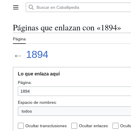
Ir
al
Menú principal
contenido
Páginas que enlazan con «1894»
Página
←
1894
Lo que enlaza aquí
Página:
Espacio de nombres:
todos
Ocultar transclusiones
Ocultar enlaces
Ocult