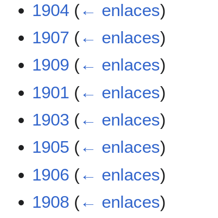
1904
(
← enlaces
)
1907
(
← enlaces
)
1909
(
← enlaces
)
1901
(
← enlaces
)
1903
(
← enlaces
)
1905
(
← enlaces
)
1906
(
← enlaces
)
1908
(
← enlaces
)