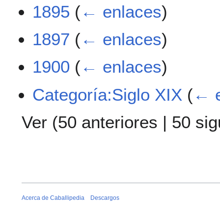
1895
(
← enlaces
)
1897
(
← enlaces
)
1900
(
← enlaces
)
Categoría:Siglo XIX
(
← 
Ver (
50 anteriores
|
50 sig
Acerca de Caballipedia
Descargos