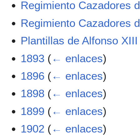
Regimiento Cazadores de
Regimiento Cazadores d
Plantillas de Alfonso XIII
1893
(
← enlaces
)
1896
(
← enlaces
)
1898
(
← enlaces
)
1899
(
← enlaces
)
1902
(
← enlaces
)