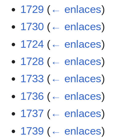
1729
(
← enlaces
)
1730
(
← enlaces
)
1724
(
← enlaces
)
1728
(
← enlaces
)
1733
(
← enlaces
)
1736
(
← enlaces
)
1737
(
← enlaces
)
1739
(
← enlaces
)