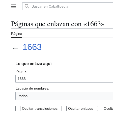
Ir
al
Menú principal
contenido
Páginas que enlazan con «1663»
Página
←
1663
Lo que enlaza aquí
Página:
Espacio de nombres:
todos
Ocultar transclusiones
Ocultar enlaces
Ocult