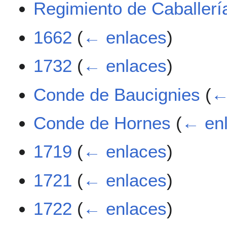
Regimiento de Caballerí
1662
(
← enlaces
)
1732
(
← enlaces
)
Conde de Baucignies
(
←
Conde de Hornes
(
← en
1719
(
← enlaces
)
1721
(
← enlaces
)
1722
(
← enlaces
)