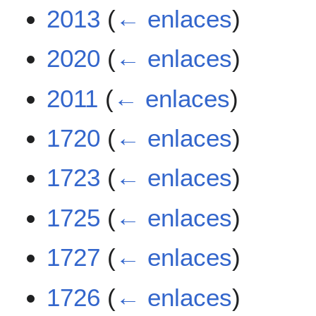
2013
(
← enlaces
)
2020
(
← enlaces
)
2011
(
← enlaces
)
1720
(
← enlaces
)
1723
(
← enlaces
)
1725
(
← enlaces
)
1727
(
← enlaces
)
1726
(
← enlaces
)