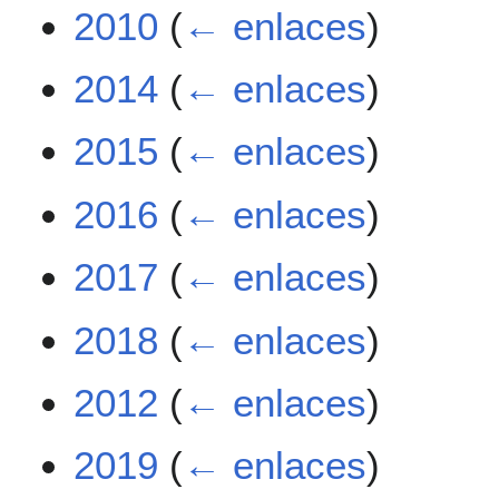
2010
(
← enlaces
)
2014
(
← enlaces
)
2015
(
← enlaces
)
2016
(
← enlaces
)
2017
(
← enlaces
)
2018
(
← enlaces
)
2012
(
← enlaces
)
2019
(
← enlaces
)