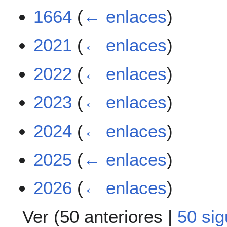
1664
(
← enlaces
)
2021
(
← enlaces
)
2022
(
← enlaces
)
2023
(
← enlaces
)
2024
(
← enlaces
)
2025
(
← enlaces
)
2026
(
← enlaces
)
Ver (
50 anteriores
|
50 sig