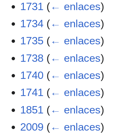
1731
(
← enlaces
)
1734
(
← enlaces
)
1735
(
← enlaces
)
1738
(
← enlaces
)
1740
(
← enlaces
)
1741
(
← enlaces
)
1851
(
← enlaces
)
2009
(
← enlaces
)