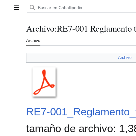
Ir
al
Menú principal
contenido
Archivo
:
RE7-001 Reglamento to
Archivo
Archivo
RE7-001_Reglamento_to
tamaño de archivo: 1,